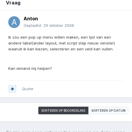
Vraag
Anton
Geplaatst:
29 oktober 2008
Ik zou een pop up menu willen maken, een lijst van een
andere tabel(ander layout, met script stap nieuw venster)
waaruit ik kan kiezen, selecteren en een veld kan vullen.
Kan iemand mij helpen?
Quote
SORTEREN OP BEOORDELING
SORTEREN OP DATUM