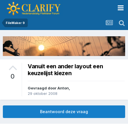
FileMaker 9
Vanuit een ander layout een
keuzelijst kiezen
0
Gevraagd door
Anton
,
29 oktober 2008
Beantwoord deze vraag