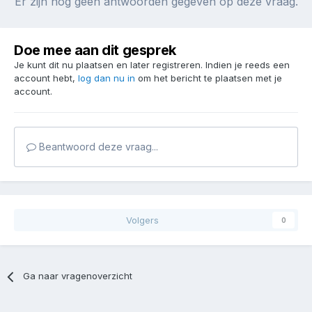
Er zijn nog geen antwoorden gegeven op deze vraag.
Doe mee aan dit gesprek
Je kunt dit nu plaatsen en later registreren. Indien je reeds een
account hebt,
log dan nu in
om het bericht te plaatsen met je
account.
Beantwoord deze vraag...
Volgers
0
Ga naar vragenoverzicht