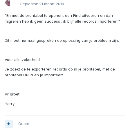
Geplaatst:
21 maart 2010
"En met de brontabel te openen, een Find uitvoeren en dan
migreren heb ik geen success : ik blijf alle records importeren."
Dit moet normaal gesproken de oplossing van je probleem zijn.
Voor alle zekerheid
Je zoekt de te exporteren records op in je brontabel, met de
brontabel OPEN en je importeert.
Vr groet
Harry
Quote