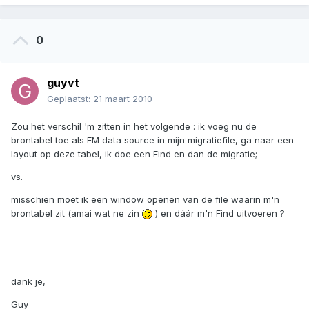
0
guyvt
Geplaatst:
21 maart 2010
Zou het verschil 'm zitten in het volgende : ik voeg nu de
brontabel toe als FM data source in mijn migratiefile, ga naar een
layout op deze tabel, ik doe een Find en dan de migratie;
vs.
misschien moet ik een window openen van de file waarin m'n
brontabel zit (amai wat ne zin
) en dáár m'n Find uitvoeren ?
dank je,
Guy