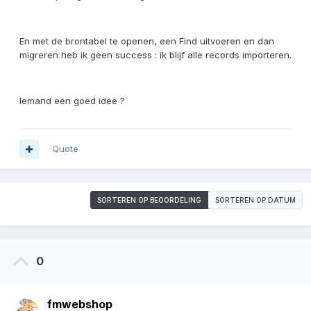
En met de brontabel te openen, een Find uitvoeren en dan
migreren heb ik geen success : ik blijf alle records importeren.
Iemand een goed idee ?
Quote
SORTEREN OP BEOORDELING
SORTEREN OP DATUM
0
fmwebshop