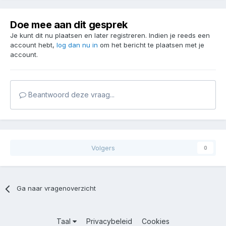
Doe mee aan dit gesprek
Je kunt dit nu plaatsen en later registreren. Indien je reeds een
account hebt,
log dan nu in
om het bericht te plaatsen met je
account.
Beantwoord deze vraag...
Volgers
0
Ga naar vragenoverzicht
Taal
Privacybeleid
Cookies