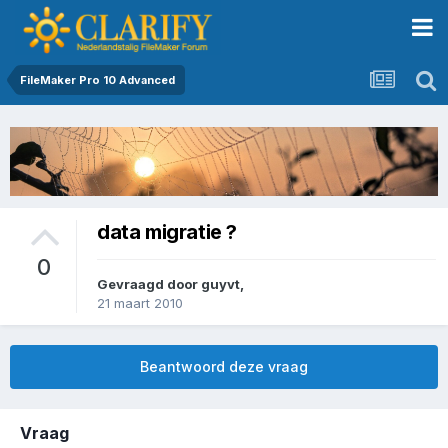
FileMaker Pro 10 Advanced
data migratie ?
0
Gevraagd door
guyvt
,
21 maart 2010
Beantwoord deze vraag
Vraag