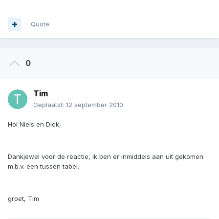
Quote
0
Tim
Geplaatst:
12 september 2010
Hoi Niels en Dick,
Dankjewel voor de reactie, ik ben er inmiddels aan uit gekomen
m.b.v. een tussen tabel.
groet, Tim