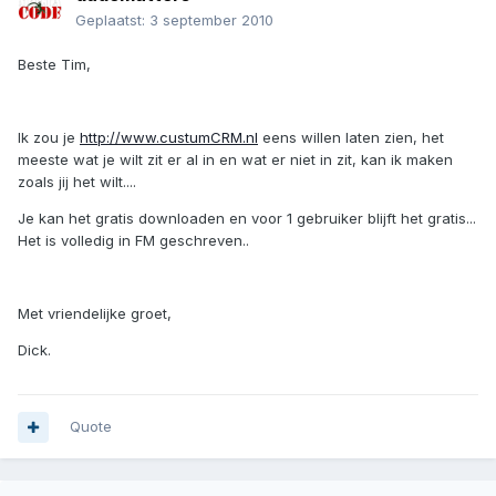
Geplaatst:
3 september 2010
Beste Tim,
Ik zou je
http://www.custumCRM.nl
eens willen laten zien, het
meeste wat je wilt zit er al in en wat er niet in zit, kan ik maken
zoals jij het wilt....
Je kan het gratis downloaden en voor 1 gebruiker blijft het gratis...
Het is volledig in FM geschreven..
Met vriendelijke groet,
Dick.
Quote