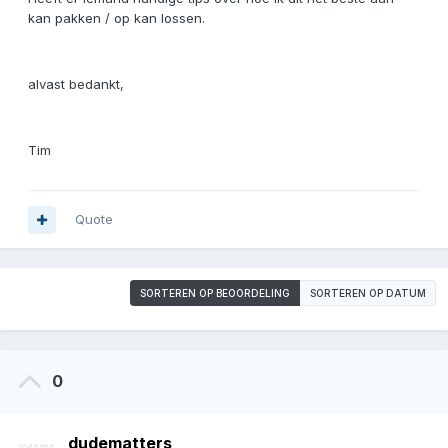
kan pakken / op kan lossen.
alvast bedankt,
Tim
Quote
SORTEREN OP BEOORDELING
SORTEREN OP DATUM
0
dudematters