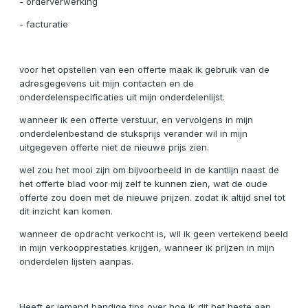
- orderverwerking
- facturatie
voor het opstellen van een offerte maak ik gebruik van de
adresgegevens uit mijn contacten en de
onderdelenspecificaties uit mijn onderdelenlijst.
wanneer ik een offerte verstuur, en vervolgens in mijn
onderdelenbestand de stuksprijs verander wil in mijn
uitgegeven offerte niet de nieuwe prijs zien.
wel zou het mooi zijn om bijvoorbeeld in de kantlijn naast de
het offerte blad voor mij zelf te kunnen zien, wat de oude
offerte zou doen met de nieuwe prijzen. zodat ik altijd snel tot
dit inzicht kan komen.
wanneer de opdracht verkocht is, wil ik geen vertekend beeld
in mijn verkoopprestaties krijgen, wanneer ik prijzen in mijn
onderdelen lijsten aanpas.
Heeft er iemand handige tips over hoe ik dit het beste aan