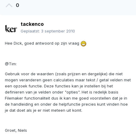
0
tackenco
Geplaatst:
3 september 2010
Hee Dick, goed antwoord op zijn vraag
@Tim:
Gebruik voor de waarden (zoals prijzen en dergelijke) die niet
mogen veranderen geen calculaties maar tekst / getal velden met
een opzoek functie. Deze functies kan je instellen bij het
definieren van je velden onder "opties". Het is redelijk basis
Filemaker functionaliteit dus ik kan me goed voorstellen dat je in
de handleiding en onder de helpfunctie precies kunt vinden hoe
je dat doet als je er niet meteen uit komt.
Groet, Niels