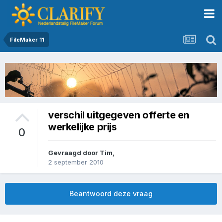
FileMaker 11
verschil uitgegeven offerte en
werkelijke prijs
0
Gevraagd door
Tim
,
2 september 2010
Beantwoord deze vraag