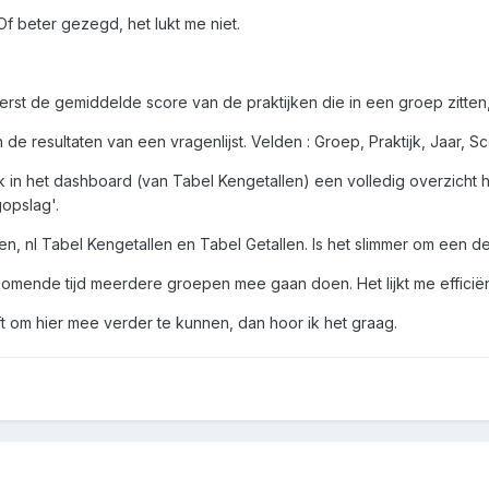
 Of beter gezegd, het lukt me niet.
erst de gemiddelde score van de praktijken die in een groep zitten,
 de resultaten van een vragenlijst. Velden : Groep, Praktijk, Jaar, S
at ik in het dashboard (van Tabel Kengetallen) een volledig overzi
opslag'.
len, nl Tabel Kengetallen en Tabel Getallen. Is het slimmer om een 
e komende tijd meerdere groepen mee gaan doen. Het lijkt me effic
t om hier mee verder te kunnen, dan hoor ik het graag.