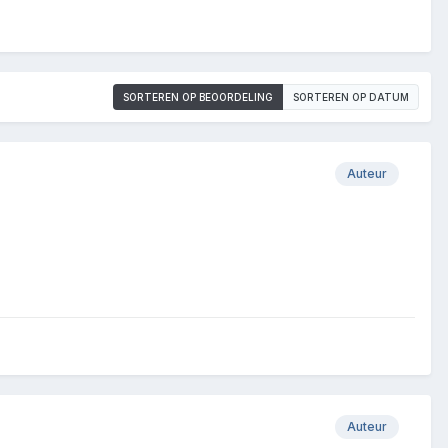
SORTEREN OP BEOORDELING
SORTEREN OP DATUM
Auteur
Auteur