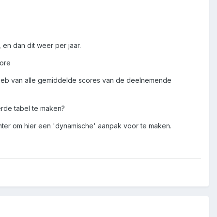
 en dan dit weer per jaar.
core
cht heb van alle gemiddelde scores van de deelnemende
derde tabel te maken?
iënter om hier een 'dynamische' aanpak voor te maken.