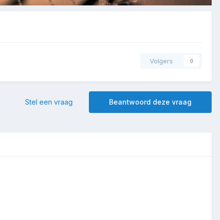
Volgers
0
Stel een vraag
Beantwoord deze vraag