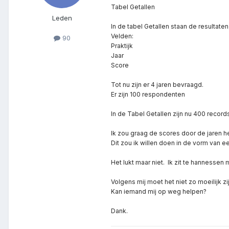
Tabel Getallen
Leden
In de tabel Getallen staan de resultate
Velden:
90
Praktijk
Jaar
Score
Tot nu zijn er 4 jaren bevraagd.
Er zijn 100 respondenten
In de Tabel Getallen zijn nu 400 record
Ik zou graag de scores door de jaren he
Dit zou ik willen doen in de vorm van ee
Het lukt maar niet. Ik zit te hannessen
Volgens mij moet het niet zo moeilijk zi
Kan iemand mij op weg helpen?
Dank.