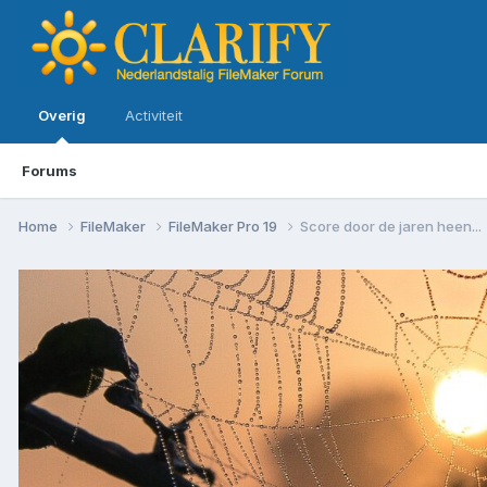
Overig
Activiteit
Forums
Home
FileMaker
FileMaker Pro 19
Score door de jaren heen...