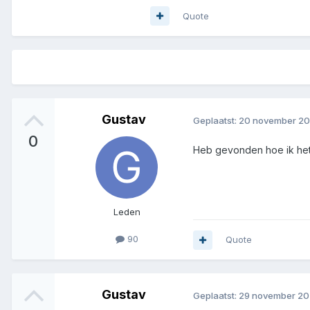
Quote
Gustav
Geplaatst:
20 november 2
0
Heb gevonden hoe ik he
Leden
90
Quote
Gustav
Geplaatst:
29 november 2