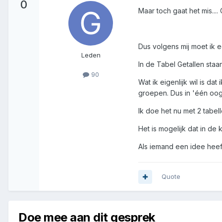
0
Maar toch gaat het mis....
Dus volgens mij moet ik e
Leden
In de Tabel Getallen staan
90
Wat ik eigenlijk wil is d
groepen. Dus in 'één oog
Ik doe het nu met 2 tabel
Het is mogelijk dat in d
Als iemand een idee heef
Quote
Doe mee aan dit gesprek