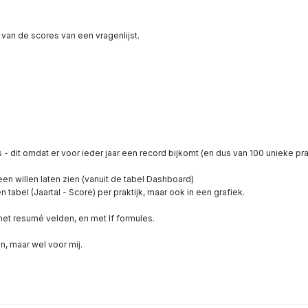
n van de scores van een vragenlijst.
s - dit omdat er voor ieder jaar een record bijkomt (en dus van 100 unieke pra
en willen laten zien (vanuit de tabel Dashboard)
n tabel (Jaartal - Score) per praktijk, maar ook in een grafiek.
 met resumé velden, en met If formules.
jn, maar wel voor mij.