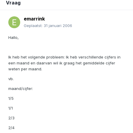
Vraag
emarrink
Geplaatst:
31 januari 2006
Hallo,
Ik heb het volgende probleem: Ik heb verschillende cijfers in
een maand en daarvan wil ik graag het gemiddelde cijfer
weten per maand.
vb.
maand/cijfer:
1/5
1/1
2/3
2/4