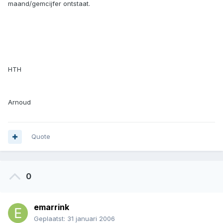
maand/gemcijfer ontstaat.
HTH
Arnoud
Quote
0
emarrink
Geplaatst:
31 januari 2006