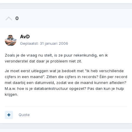
0
AvD
Geplaatst:
31 januari 2006
Zoals je de vraag nu stelt, is ze puur rekenkundig, en ik
veronderstel dat daar je probleem niet zit.
Je moet eerst uitleggen wat je bedoelt met "ik heb verschillende
cijfers in een maand". Zitten die cijfers in records? Één per record
met daarbij een datumveld, zodat we de maand kunnen afleiden?
M.a.w. hoe is je databankstructuur opgezet? Pas dan kun je hulp
krijgen.
Quote