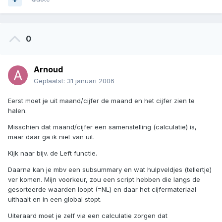
0
Arnoud
Geplaatst:
31 januari 2006
Eerst moet je uit maand/cijfer de maand en het cijfer zien te
halen.
Misschien dat maand/cijfer een samenstelling (calculatie) is,
maar daar ga ik niet van uit.
Kijk naar bijv. de Left functie.
Daarna kan je mbv een subsummary en wat hulpveldjes (tellertje)
ver komen. Mijn voorkeur, zou een script hebben die langs de
gesorteerde waarden loopt (=NL) en daar het cijfermateriaal
uithaalt en in een global stopt.
Uiteraard moet je zelf via een calculatie zorgen dat