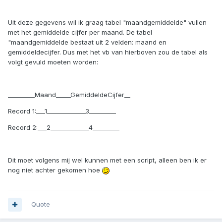
Uit deze gegevens wil ik graag tabel "maandgemiddelde" vullen
met het gemiddelde cijfer per maand. De tabel
"maandgemiddelde bestaat uit 2 velden: maand en
gemiddeldecijfer. Dus met het vb van hierboven zou de tabel als
volgt gevuld moeten worden:
_________Maand_____GemiddeldeCijfer__
Record 1:___1_____________3_________
Record 2:___2_____________4_________
Dit moet volgens mij wel kunnen met een script, alleen ben ik er
nog niet achter gekomen hoe
Quote