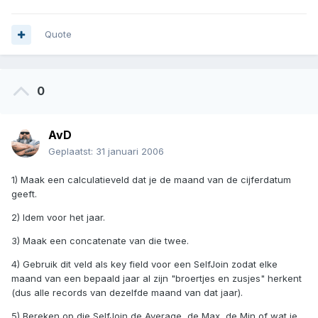
Quote
0
AvD
Geplaatst:
31 januari 2006
1) Maak een calculatieveld dat je de maand van de cijferdatum
geeft.
2) Idem voor het jaar.
3) Maak een concatenate van die twee.
4) Gebruik dit veld als key field voor een SelfJoin zodat elke
maand van een bepaald jaar al zijn "broertjes en zusjes" herkent
(dus alle records van dezelfde maand van dat jaar).
5) Bereken op die SelfJoin de Average, de Max, de Min of wat je