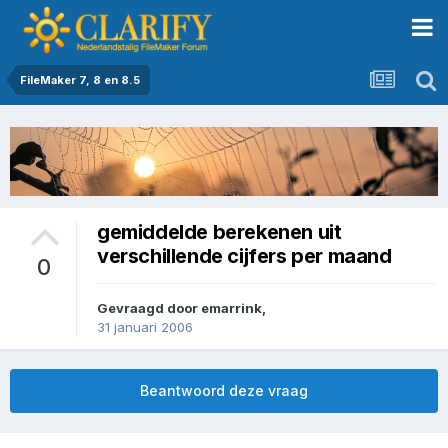
FileMaker 7, 8 en 8.5
gemiddelde berekenen uit
verschillende cijfers per maand
0
Gevraagd door
emarrink
,
31 januari 2006
Beantwoord deze vraag