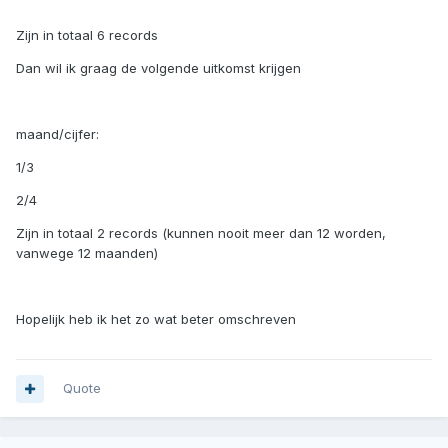
Zijn in totaal 6 records
Dan wil ik graag de volgende uitkomst krijgen
maand/cijfer:
1/3
2/4
Zijn in totaal 2 records (kunnen nooit meer dan 12 worden,
vanwege 12 maanden)
Hopelijk heb ik het zo wat beter omschreven
Quote