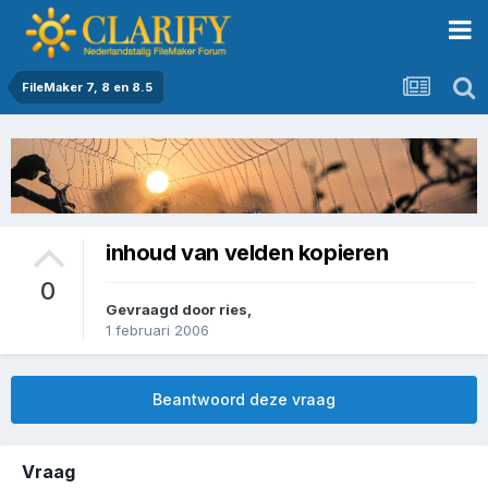
FileMaker 7, 8 en 8.5
inhoud van velden kopieren
0
Gevraagd door
ries
,
1 februari 2006
Beantwoord deze vraag
Vraag