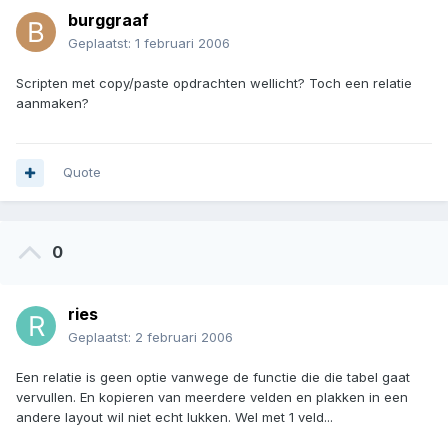
burggraaf
Geplaatst:
1 februari 2006
Scripten met copy/paste opdrachten wellicht? Toch een relatie
aanmaken?
Quote
0
ries
Geplaatst:
2 februari 2006
Een relatie is geen optie vanwege de functie die die tabel gaat
vervullen. En kopieren van meerdere velden en plakken in een
andere layout wil niet echt lukken. Wel met 1 veld...