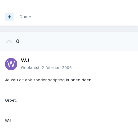
Quote
0
WJ
Geplaatst:
2 februari 2006
Je zou dit ook zonder scripting kunnen doen
Groet,
WJ