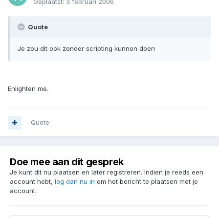
Geplaatst:
3 februari 2006
Quote
Je zou dit ook zonder scripting kunnen doen
Enlighten me.
Quote
Doe mee aan dit gesprek
Je kunt dit nu plaatsen en later registreren. Indien je reeds een
account hebt,
log dan nu in
om het bericht te plaatsen met je
account.