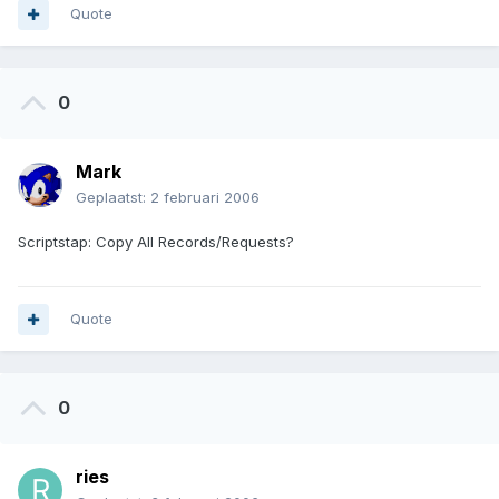
Quote
0
Mark
Geplaatst:
2 februari 2006
Scriptstap: Copy All Records/Requests?
Quote
0
ries