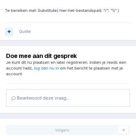
Te bereiken met: Substitute( hier-het-bestandspad; "/"; "\\" )
Quote
Doe mee aan dit gesprek
Je kunt dit nu plaatsen en later registreren. Indien je reeds een
account hebt,
log dan nu in
om het bericht te plaatsen met je
account.
Beantwoord deze vraag...
Volgers
0