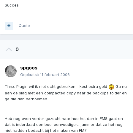
Succes
Quote
0
spgoos
Geplaatst:
11 februari 2006
Thnx. Plugin wil ik niet echt gebruiken - kost extra geld
Ga nu
aan de slag met een compacted copy naar de backups folder en
ga die dan hernoemen.
Heb nog even verder gezocht naar hoe het dan in FM8 gaat en
dat is inderdaad een boel eenvoudiger... jammer dat ze het nog
niet hadden bedacht bij het maken van FM7!