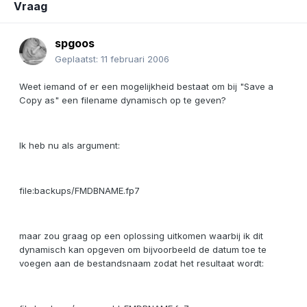
Vraag
spgoos
Geplaatst:
11 februari 2006
Weet iemand of er een mogelijkheid bestaat om bij "Save a
Copy as" een filename dynamisch op te geven?
Ik heb nu als argument:
file:backups/FMDBNAME.fp7
maar zou graag op een oplossing uitkomen waarbij ik dit
dynamisch kan opgeven om bijvoorbeeld de datum toe te
voegen aan de bestandsnaam zodat het resultaat wordt: