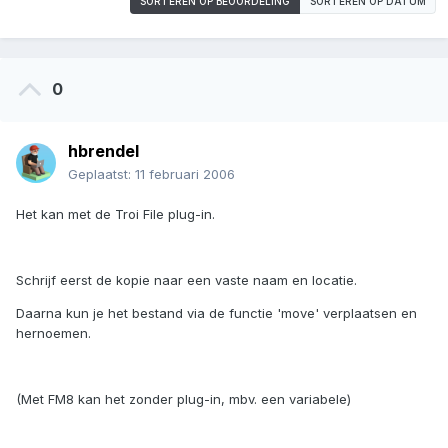
SORTEREN OP BEOORDELING
SORTEREN OP DATUM
0
hbrendel
Geplaatst:
11 februari 2006
Het kan met de Troi File plug-in.
Schrijf eerst de kopie naar een vaste naam en locatie.
Daarna kun je het bestand via de functie 'move' verplaatsen en
hernoemen.
(Met FM8 kan het zonder plug-in, mbv. een variabele)