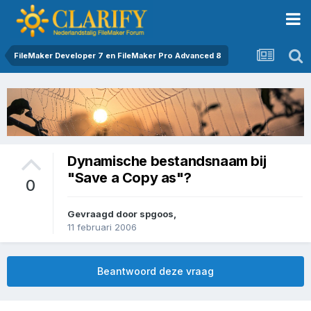
FileMaker Developer 7 en FileMaker Pro Advanced 8
Dynamische bestandsnaam bij
"Save a Copy as"?
0
Gevraagd door
spgoos
,
11 februari 2006
Beantwoord deze vraag