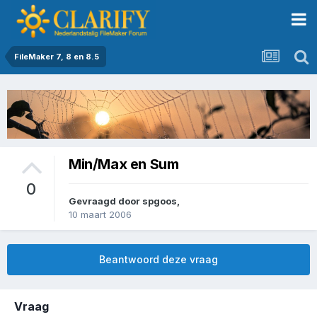
FileMaker 7, 8 en 8.5
Min/Max en Sum
0
Gevraagd door
spgoos
,
10 maart 2006
Beantwoord deze vraag
Vraag