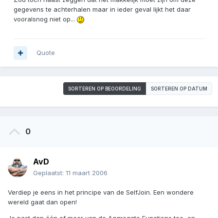
gegevens te achterhalen maar in ieder geval lijkt het daar
vooralsnog niet op...
Quote
SORTEREN OP BEOORDELING
SORTEREN OP DATUM
0
AvD
Geplaatst:
11 maart 2006
Verdiep je eens in het principe van de SelfJoin. Een wondere
wereld gaat dan open!