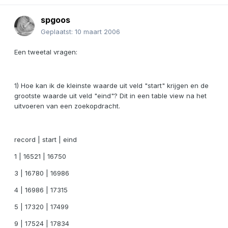
spgoos
Geplaatst:
10 maart 2006
Een tweetal vragen:
1) Hoe kan ik de kleinste waarde uit veld "start" krijgen en de
grootste waarde uit veld "eind"? Dit in een table view na het
uitvoeren van een zoekopdracht.
record | start | eind
1 | 16521 | 16750
3 | 16780 | 16986
4 | 16986 | 17315
5 | 17320 | 17499
9 | 17524 | 17834