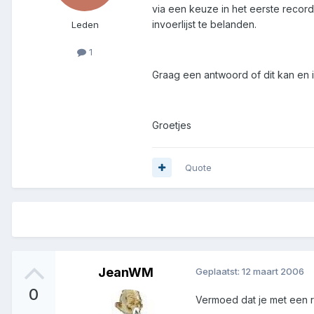
via een keuze in het eerste record
invoerlijst te belanden.
Leden
1
Graag een antwoord of dit kan en 
Groetjes
Quote
JeanWM
Geplaatst:
12 maart 2006
0
Vermoed dat je met een r