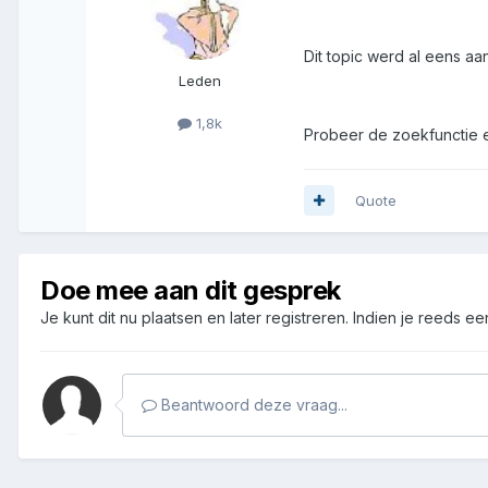
Dit topic werd al eens aa
Leden
1,8k
Probeer de zoekfunctie 
Quote
Doe mee aan dit gesprek
Je kunt dit nu plaatsen en later registreren. Indien je reeds e
Beantwoord deze vraag...