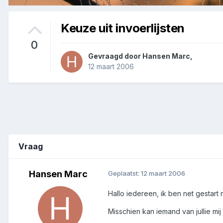
Keuze uit invoerlijsten
0
Gevraagd door
Hansen Marc
,
12 maart 2006
Vraag
Hansen Marc
Geplaatst:
12 maart 2006
Hallo iedereen, ik ben net gestart
Misschien kan iemand van jullie mij 