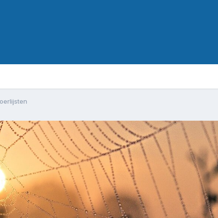
oerlijsten