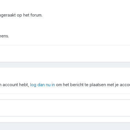
ngeraakt op het forum.
eens.
en account hebt,
log dan nu in
om het bericht te plaatsen met je acco