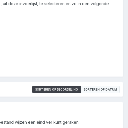
 uit deze invoerlijst, te selecteren en zo in een volgende
SORTEREN OP BEOORDELING
SORTEREN OP DATUM
 bestand wijzen een eind ver kunt geraken.