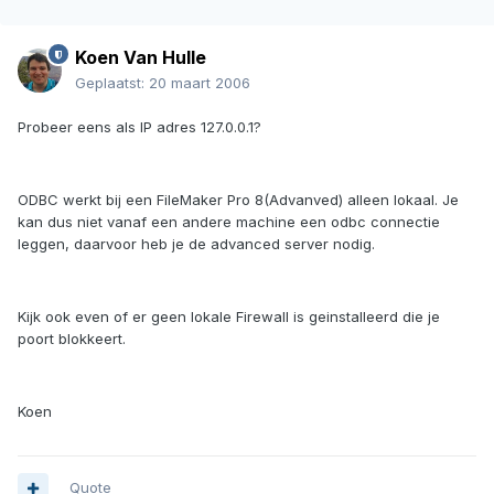
Koen Van Hulle
Geplaatst:
20 maart 2006
Probeer eens als IP adres 127.0.0.1?
ODBC werkt bij een FileMaker Pro 8(Advanved) alleen lokaal. Je
kan dus niet vanaf een andere machine een odbc connectie
leggen, daarvoor heb je de advanced server nodig.
Kijk ook even of er geen lokale Firewall is geinstalleerd die je
poort blokkeert.
Koen
Quote