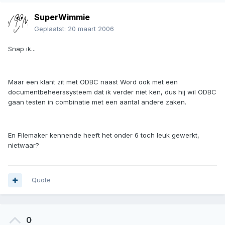
SuperWimmie
Geplaatst:
20 maart 2006
Snap ik...
Maar een klant zit met ODBC naast Word ook met een
documentbeheerssysteem dat ik verder niet ken, dus hij wil ODBC
gaan testen in combinatie met een aantal andere zaken.
En Filemaker kennende heeft het onder 6 toch leuk gewerkt,
nietwaar?
Quote
0