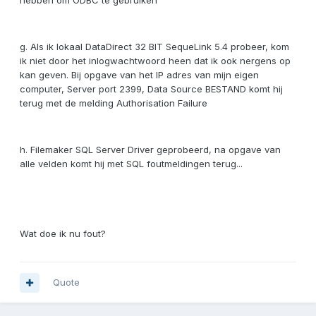
hebben om ODBC te gebruiken
g. Als ik lokaal DataDirect 32 BIT SequeLink 5.4 probeer, kom
ik niet door het inlogwachtwoord heen dat ik ook nergens op
kan geven. Bij opgave van het IP adres van mijn eigen
computer, Server port 2399, Data Source BESTAND komt hij
terug met de melding Authorisation Failure
h. Filemaker SQL Server Driver geprobeerd, na opgave van
alle velden komt hij met SQL foutmeldingen terug...
Wat doe ik nu fout?
Quote