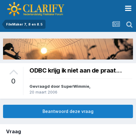
FileMaker 7, 8 en 8.5
ODBC krijg ik niet aan de praat...
0
Gevraagd door
SuperWimmie
,
20 maart 2006
Beantwoord deze vraag
Vraag