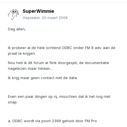
SuperWimmie
Geplaatst:
20 maart 2006
Dag allen,
Ik probeer al de hele ochtend ODBC onder FM 8 adv. aan de
praat te krijgen.
Nou heb ik dit forum al flink doorgespit, de documentatie
nagelezen maar helaas...
Ik krijg maar geen contact met de data.
Even een paar dingen op rij, misschien dat ik het nog niet
snap.
a. ODBC wordt via poort 2399 gehost door FM Pro