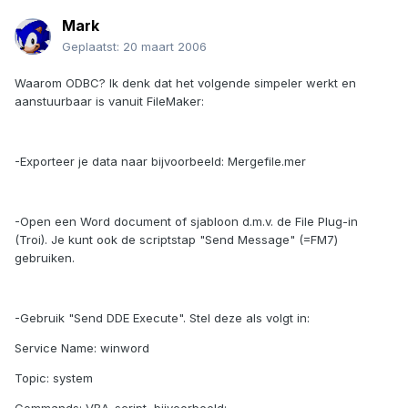
Mark
Geplaatst:
20 maart 2006
Waarom ODBC? Ik denk dat het volgende simpeler werkt en
aanstuurbaar is vanuit FileMaker:
-Exporteer je data naar bijvoorbeeld: Mergefile.mer
-Open een Word document of sjabloon d.m.v. de File Plug-in
(Troi). Je kunt ook de scriptstap "Send Message" (=FM7)
gebruiken.
-Gebruik "Send DDE Execute". Stel deze als volgt in:
Service Name: winword
Topic: system