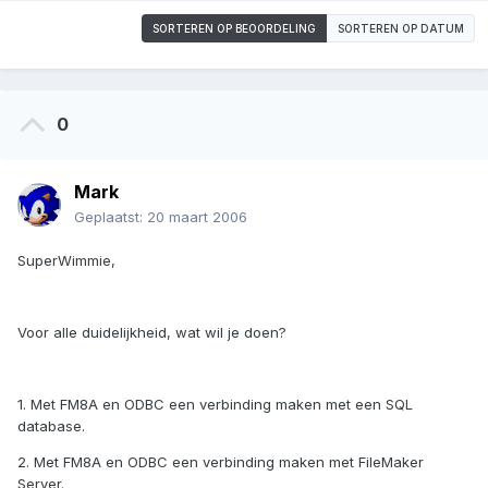
SORTEREN OP BEOORDELING
SORTEREN OP DATUM
0
Mark
Geplaatst:
20 maart 2006
SuperWimmie,
Voor alle duidelijkheid, wat wil je doen?
1. Met FM8A en ODBC een verbinding maken met een SQL
database.
2. Met FM8A en ODBC een verbinding maken met FileMaker
Server.