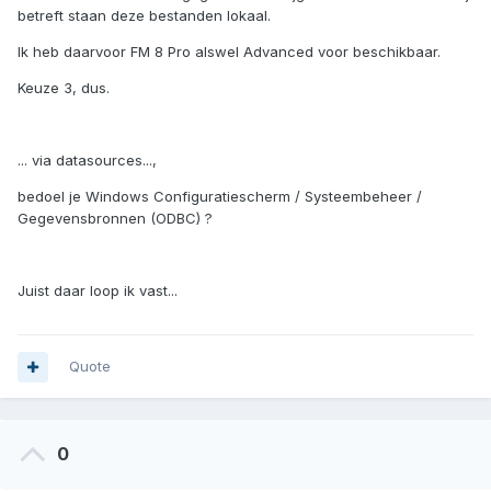
betreft staan deze bestanden lokaal.
Ik heb daarvoor FM 8 Pro alswel Advanced voor beschikbaar.
Keuze 3, dus.
... via datasources...,
bedoel je Windows Configuratiescherm / Systeembeheer /
Gegevensbronnen (ODBC) ?
Juist daar loop ik vast...
Quote
0