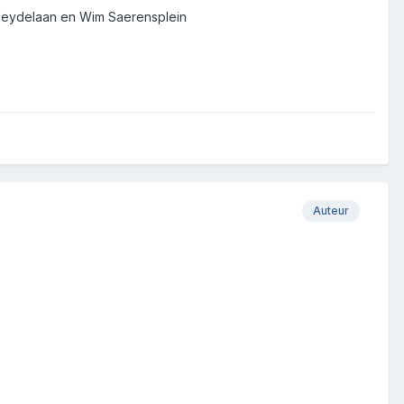
r Heydelaan en Wim Saerensplein
Auteur