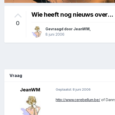
Wie heeft nog nieuws over...
0
Gevraagd door
JeanWM
,
8 juni 2006
Vraag
JeanWM
Geplaatst:
8 juni 2006
http://www.cerebellum.be/
of Danny