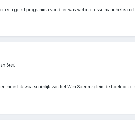
ter een goed programma vond, er was wel interesse maar het is nie
an Stef.
tten moest ik waarschijnlijk van het Wim Saerensplein de hoek om om 