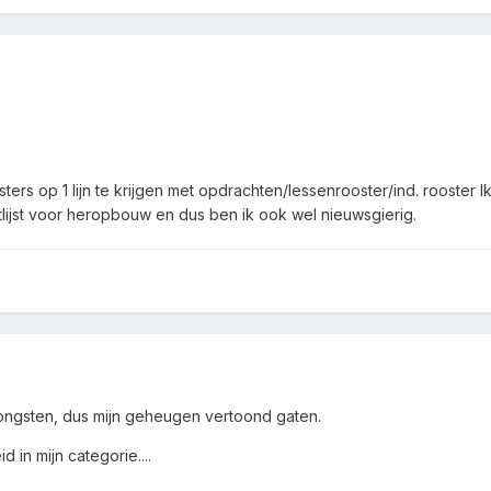
sters op 1 lijn te krijgen met opdrachten/lessenrooster/ind. rooster 
tlijst voor heropbouw en dus ben ik ook wel nieuwsgierig.
jongsten, dus mijn geheugen vertoond gaten.
d in mijn categorie....