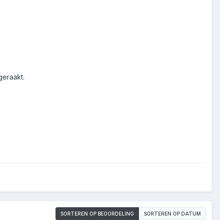
geraakt.
SORTEREN OP BEOORDELING
SORTEREN OP DATUM