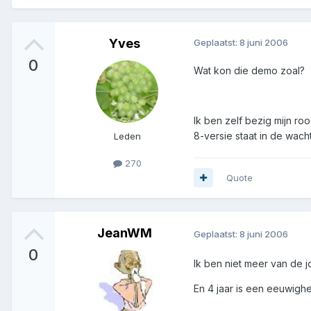
Yves
Geplaatst:
8 juni 2006
0
Wat kon die demo zoal?
Ik ben zelf bezig mijn roo
8-versie staat in de wach
Leden
270
Quote
JeanWM
Geplaatst:
8 juni 2006
0
Ik ben niet meer van de 
En 4 jaar is een eeuwighei