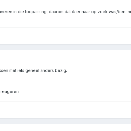
inneren in die toepassing, daarom dat ik er naar op zoek was/ben, m
ussen met iets geheel anders bezig.
 reageren.