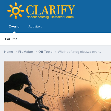
Overig
Activiteit
Forums
Home
FileMaker
Off Topic
Wie heeft nog nieuws over...