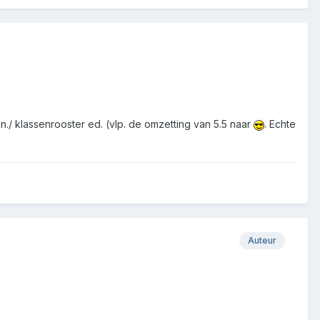
lkn./ klassenrooster ed. (vlp. de omzetting van 5.5 naar
. Echte
Auteur