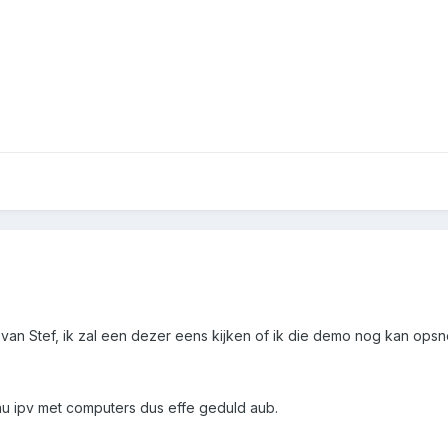
van Stef, ik zal een dezer eens kijken of ik die demo nog kan opsn
u ipv met computers dus effe geduld aub.