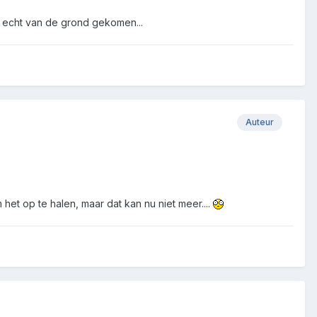
t echt van de grond gekomen...
Auteur
het op te halen, maar dat kan nu niet meer....