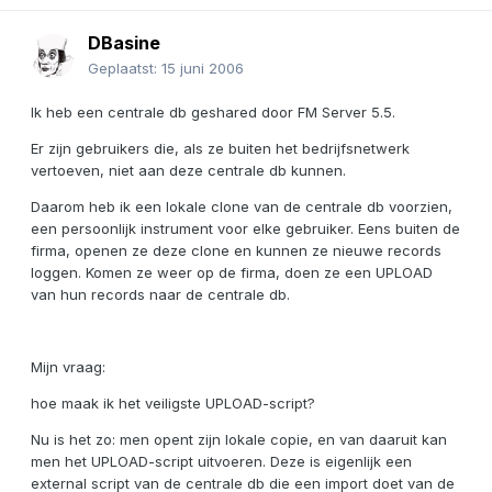
DBasine
Geplaatst:
15 juni 2006
Ik heb een centrale db geshared door FM Server 5.5.
Er zijn gebruikers die, als ze buiten het bedrijfsnetwerk
vertoeven, niet aan deze centrale db kunnen.
Daarom heb ik een lokale clone van de centrale db voorzien,
een persoonlijk instrument voor elke gebruiker. Eens buiten de
firma, openen ze deze clone en kunnen ze nieuwe records
loggen. Komen ze weer op de firma, doen ze een UPLOAD
van hun records naar de centrale db.
Mijn vraag:
hoe maak ik het veiligste UPLOAD-script?
Nu is het zo: men opent zijn lokale copie, en van daaruit kan
men het UPLOAD-script uitvoeren. Deze is eigenlijk een
external script van de centrale db die een import doet van de