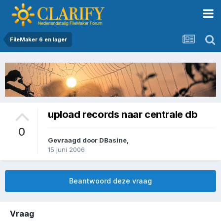
FileMaker 6 en lager
upload records naar centrale db
0
Gevraagd door
DBasine
,
15 juni 2006
Beantwoord deze vraag
Vraag