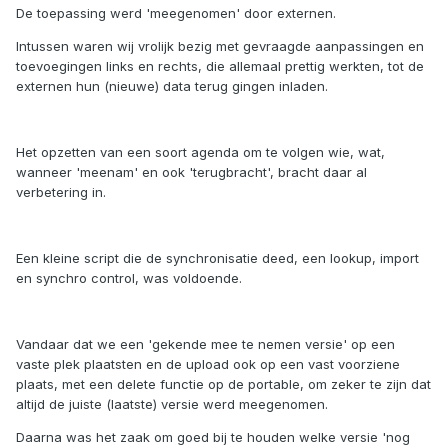
De toepassing werd 'meegenomen' door externen.
Intussen waren wij vrolijk bezig met gevraagde aanpassingen en
toevoegingen links en rechts, die allemaal prettig werkten, tot de
externen hun (nieuwe) data terug gingen inladen.
Het opzetten van een soort agenda om te volgen wie, wat,
wanneer 'meenam' en ook 'terugbracht', bracht daar al
verbetering in.
Een kleine script die de synchronisatie deed, een lookup, import
en synchro control, was voldoende.
Vandaar dat we een 'gekende mee te nemen versie' op een
vaste plek plaatsten en de upload ook op een vast voorziene
plaats, met een delete functie op de portable, om zeker te zijn dat
altijd de juiste (laatste) versie werd meegenomen.
Daarna was het zaak om goed bij te houden welke versie 'nog