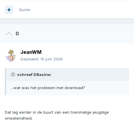
Quote
0
JeanWM
Geplaatst:
16 juni 2006
schreef DBasine:
...wat was het probleem met download?
Dat lag eerder in de buurt van een toenmalige jeugdige
onwetendheid.