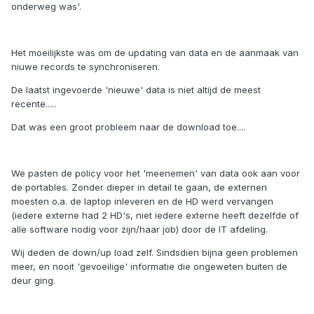
onderweg was'.
Het moeilijkste was om de updating van data en de aanmaak van
niuwe records te synchroniseren.
De laatst ingevoerde 'nieuwe' data is niet altijd de meest
recente.....
Dat was een groot probleem naar de download toe....
We pasten de policy voor het 'meenemen' van data ook aan voor
de portables. Zonder dieper in detail te gaan, de externen
moesten o.a. de laptop inleveren en de HD werd vervangen
(iedere externe had 2 HD's, niet iedere externe heeft dezelfde of
alle software nodig voor zijn/haar job) door de IT afdeling.
Wij deden de down/up load zelf. Sindsdien bijna geen problemen
meer, en nooit 'gevoeilige' informatie die ongeweten buiten de
deur ging.