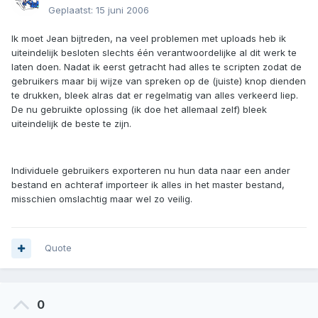
Geplaatst:
15 juni 2006
Ik moet Jean bijtreden, na veel problemen met uploads heb ik
uiteindelijk besloten slechts één verantwoordelijke al dit werk te
laten doen. Nadat ik eerst getracht had alles te scripten zodat de
gebruikers maar bij wijze van spreken op de (juiste) knop dienden
te drukken, bleek alras dat er regelmatig van alles verkeerd liep.
De nu gebruikte oplossing (ik doe het allemaal zelf) bleek
uiteindelijk de beste te zijn.
Individuele gebruikers exporteren nu hun data naar een ander
bestand en achteraf importeer ik alles in het master bestand,
misschien omslachtig maar wel zo veilig.
Quote
0