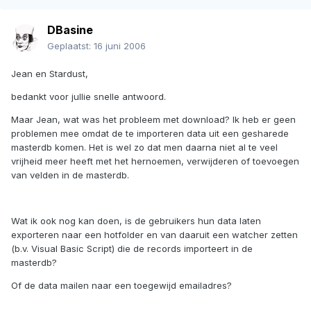
DBasine
Geplaatst:
16 juni 2006
Jean en Stardust,
bedankt voor jullie snelle antwoord.
Maar Jean, wat was het probleem met download? Ik heb er geen
problemen mee omdat de te importeren data uit een gesharede
masterdb komen. Het is wel zo dat men daarna niet al te veel
vrijheid meer heeft met het hernoemen, verwijderen of toevoegen
van velden in de masterdb.
Wat ik ook nog kan doen, is de gebruikers hun data laten
exporteren naar een hotfolder en van daaruit een watcher zetten
(b.v. Visual Basic Script) die de records importeert in de
masterdb?
Of de data mailen naar een toegewijd emailadres?