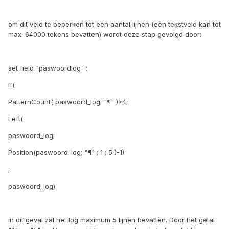
om dit veld te beperken tot een aantal lijnen (een tekstveld kan tot
max. 64000 tekens bevatten) wordt deze stap gevolgd door:
set field "paswoordlog" :
If(
PatternCount( paswoord_log; "¶" )>4;
Left(
paswoord_log;
Position(paswoord_log; "¶" ; 1 ; 5 )-1)
;
paswoord_log)
in dit geval zal het log maximum 5 lijnen bevatten. Door het getal