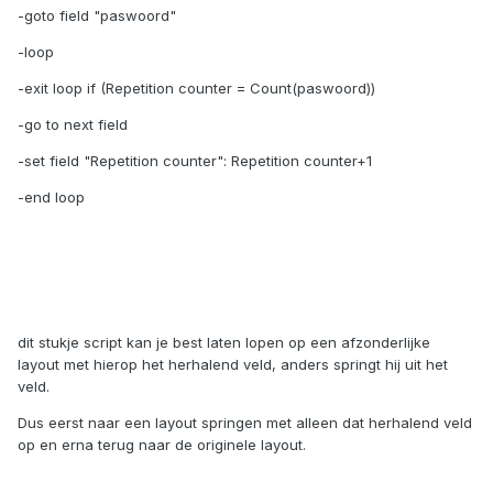
-goto field "paswoord"
-loop
-exit loop if (Repetition counter = Count(paswoord))
-go to next field
-set field "Repetition counter": Repetition counter+1
-end loop
dit stukje script kan je best laten lopen op een afzonderlijke
layout met hierop het herhalend veld, anders springt hij uit het
veld.
Dus eerst naar een layout springen met alleen dat herhalend veld
op en erna terug naar de originele layout.