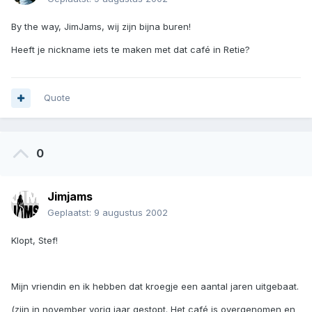
By the way, JimJams, wij zijn bijna buren!
Heeft je nickname iets te maken met dat café in Retie?
Quote
0
Jimjams
Geplaatst:
9 augustus 2002
Klopt, Stef!
Mijn vriendin en ik hebben dat kroegje een aantal jaren uitgebaat.
(zijn in november vorig jaar gestopt. Het café is overgenomen en