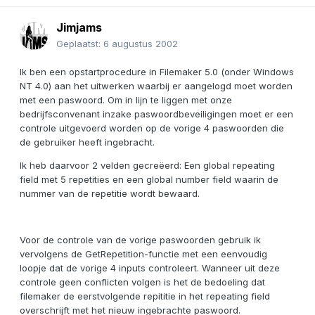
Jimjams
Geplaatst:
6 augustus 2002
Ik ben een opstartprocedure in Filemaker 5.0 (onder Windows
NT 4.0) aan het uitwerken waarbij er aangelogd moet worden
met een paswoord. Om in lijn te liggen met onze
bedrijfsconvenant inzake paswoordbeveiligingen moet er een
controle uitgevoerd worden op de vorige 4 paswoorden die
de gebruiker heeft ingebracht.
Ik heb daarvoor 2 velden gecreëerd: Een global repeating
field met 5 repetities en een global number field waarin de
nummer van de repetitie wordt bewaard.
Voor de controle van de vorige paswoorden gebruik ik
vervolgens de GetRepetition-functie met een eenvoudig
loopje dat de vorige 4 inputs controleert. Wanneer uit deze
controle geen conflicten volgen is het de bedoeling dat
filemaker de eerstvolgende repititie in het repeating field
overschrijft met het nieuw ingebrachte paswoord.