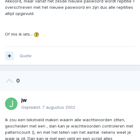
Akkoord, maar vanaf het zesde nieuwe paswoord wordt repititie 1
overschreven met het nieuwe paswoord en zijn dus alle repitities
altijd opgevuld.
Of mis ik iets...
Quote
0
jw
Geplaatst:
7 augustus 2002
Ik zou een tekstveld maken waarin alle wachtwoorden zitten,
gescheiden met een , dan kan je wachtwoorden controleren met
patterncount (), en met het tellen van het aantal -tekens weet je
waar je zit. Dan kan je met een veld en een script alles