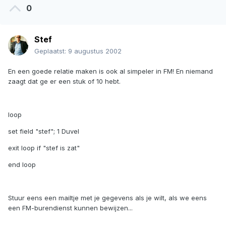
0
Stef
Geplaatst:
9 augustus 2002
En een goede relatie maken is ook al simpeler in FM! En niemand
zaagt dat ge er een stuk of 10 hebt.
loop
set field "stef"; 1 Duvel
exit loop if "stef is zat"
end loop
Stuur eens een mailtje met je gegevens als je wilt, als we eens
een FM-burendienst kunnen bewijzen...