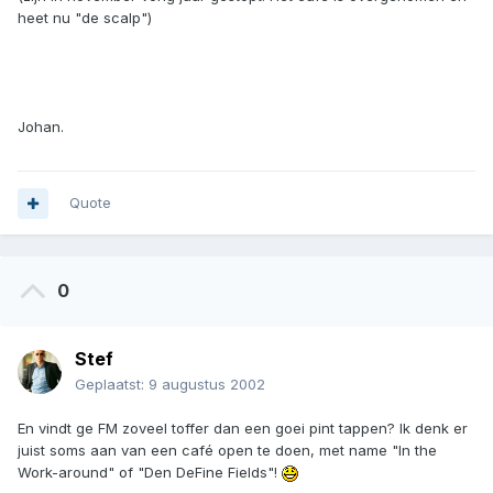
heet nu "de scalp")
Johan.
Quote
0
Stef
Geplaatst:
9 augustus 2002
En vindt ge FM zoveel toffer dan een goei pint tappen? Ik denk er
juist soms aan van een café open te doen, met name "In the
Work-around" of "Den DeFine Fields"!