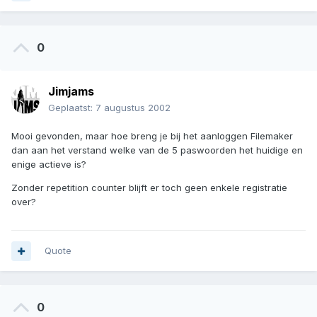
0
Jimjams
Geplaatst:
7 augustus 2002
Mooi gevonden, maar hoe breng je bij het aanloggen Filemaker
dan aan het verstand welke van de 5 paswoorden het huidige en
enige actieve is?
Zonder repetition counter blijft er toch geen enkele registratie
over?
Quote
0