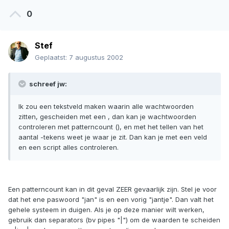
0
Stef
Geplaatst:
7 augustus 2002
schreef jw:
Ik zou een tekstveld maken waarin alle wachtwoorden
zitten, gescheiden met een , dan kan je wachtwoorden
controleren met patterncount (), en met het tellen van het
aantal -tekens weet je waar je zit. Dan kan je met een veld
en een script alles controleren.
Een patterncount kan in dit geval ZEER gevaarlijk zijn. Stel je voor
dat het ene paswoord "jan" is en een vorig "jantje". Dan valt het
gehele systeem in duigen. Als je op deze manier wilt werken,
gebruik dan separators (bv pipes "|") om de waarden te scheiden