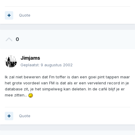
Quote
0
Jimjams
Geplaatst:
9 augustus 2002
Ik zal niet beweren dat Fm toffer is dan een goei pint tappen maar
het grote voordeel van FM is dat als er een vervelend record in je
database zit, je het simpelweg kan deleten. In de café blijf je er
mee zitten...
Quote