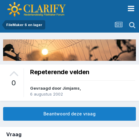
FileMaker 6 en lager
Repeterende velden
0
Gevraagd door
Jimjams
,
6 augustus 2002
Beantwoord deze vraag
Vraag