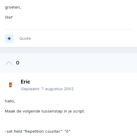
groeten,
Stef
Quote
0
Eric
Geplaatst:
7 augustus 2002
hallo,
Maak de volgende tussenstap in je script:
-set field "Repetition counter": "0"