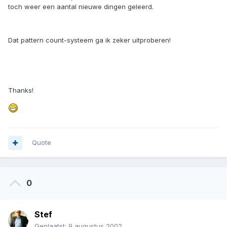
toch weer een aantal nieuwe dingen geleerd.
Dat pattern count-systeem ga ik zeker uitproberen!
Thanks!
Quote
0
Stef
Geplaatst:
9 augustus 2002