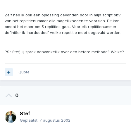
Zelf heb ik ook een oplossing gevonden door in mijn script obv
van het repititienummer alle mogelijkheden te voorzien. Dit kan
omdat het maar om 5 repitities gaat. Voor elk repititienummer
definiëer ik 'hardcoded' welke repetitie moet opgevuld worden.
PS.: Stef, jij sprak aanvankelijk over een betere methode? Welke?
Quote
0
Stef
Geplaatst:
7 augustus 2002