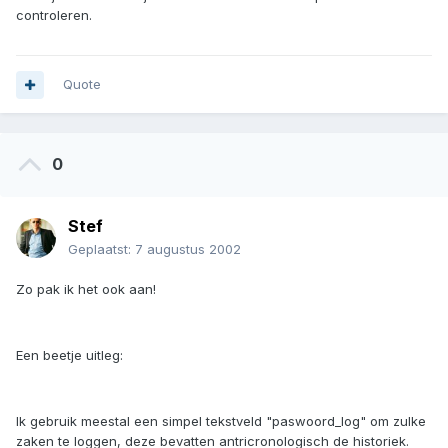
controleren.
Quote
0
Stef
Geplaatst:
7 augustus 2002
Zo pak ik het ook aan!
Een beetje uitleg:
Ik gebruik meestal een simpel tekstveld "paswoord_log" om zulke
zaken te loggen, deze bevatten antricronologisch de historiek.