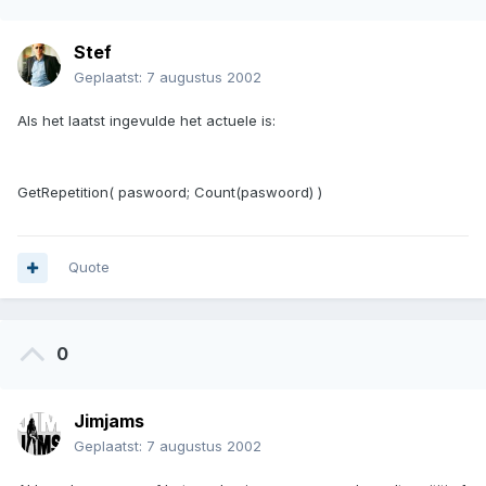
Stef
Geplaatst:
7 augustus 2002
Als het laatst ingevulde het actuele is:
GetRepetition( paswoord; Count(paswoord) )
Quote
0
Jimjams
Geplaatst:
7 augustus 2002