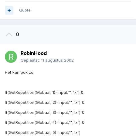
Quote
0
RobinHood
Geplaatst:
11 augustus 2002
Het kan ook zo:
If(GetRepetition(Globaal; 1)=Input;"";"x") &
If(GetRepetition(Globaal; 2)=Input;"";"x") &
If(GetRepetition(Globaal; 3)=Input;"";"x") &
If(GetRepetition(Globaal; 4)=Input;"";"x") &
If(GetRepetition(Globaal; 5)=Input;"";"x")