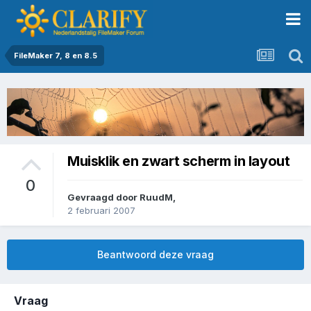
FileMaker 7, 8 en 8.5
Muisklik en zwart scherm in layout
0
Gevraagd door
RuudM
,
2 februari 2007
Beantwoord deze vraag
Vraag