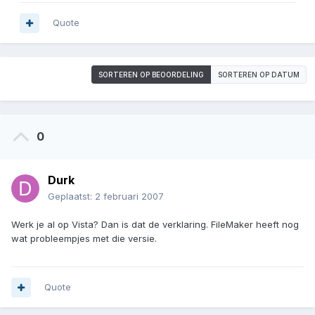
Quote
SORTEREN OP BEOORDELING
SORTEREN OP DATUM
0
Durk
Geplaatst:
2 februari 2007
Werk je al op Vista? Dan is dat de verklaring. FileMaker heeft nog
wat probleempjes met die versie.
Quote