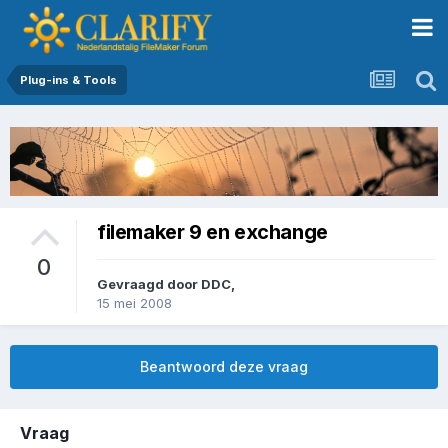
Plug-ins & Tools
filemaker 9 en exchange
0
Gevraagd door
DDC
,
15 mei 2008
Beantwoord deze vraag
Vraag