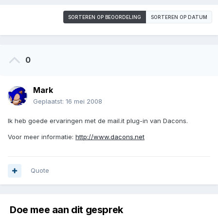
SORTEREN OP BEOORDELING
SORTEREN OP DATUM
0
Mark
Geplaatst:
16 mei 2008
Ik heb goede ervaringen met de mail.it plug-in van Dacons.
Voor meer informatie:
http://www.dacons.net
Quote
Doe mee aan dit gesprek