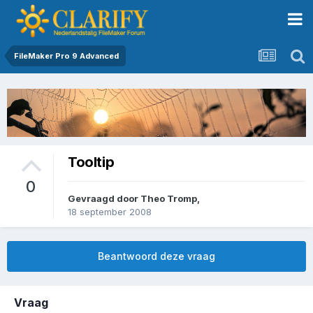
FileMaker Pro 9 Advanced
Tooltip
0
Gevraagd door
Theo Tromp
,
18 september 2008
Beantwoord deze vraag
Vraag