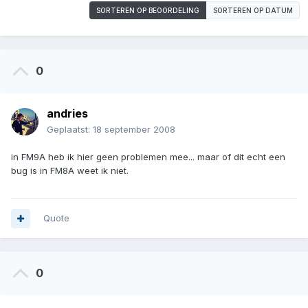
SORTEREN OP BEOORDELING
SORTEREN OP DATUM
0
andries
Geplaatst:
18 september 2008
in FM9A heb ik hier geen problemen mee... maar of dit echt een
bug is in FM8A weet ik niet.
Quote
0