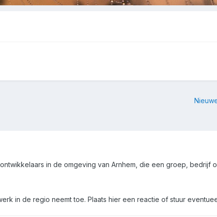
Nieuwe
r ontwikkelaars in de omgeving van Arnhem, die een groep, bedrij
erk in de regio neemt toe. Plaats hier een reactie of stuur eventuee