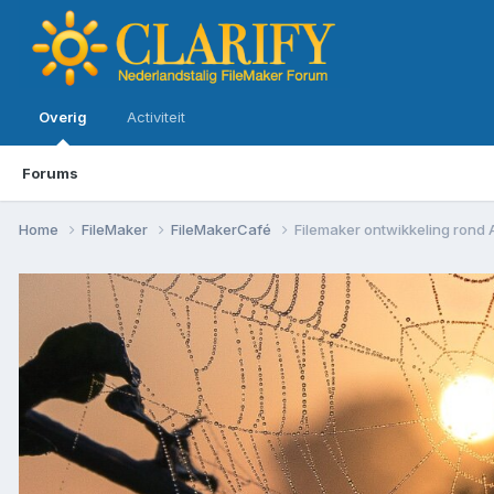
Overig
Activiteit
Forums
Home
FileMaker
FileMakerCafé
Filemaker ontwikkeling rond