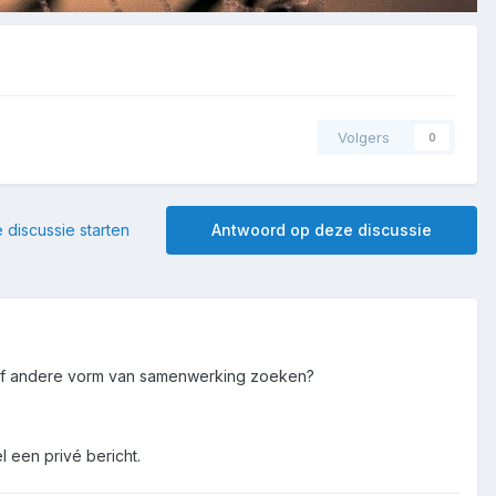
Volgers
0
 discussie starten
Antwoord op deze discussie
f of andere vorm van samenwerking zoeken?
l een privé bericht.