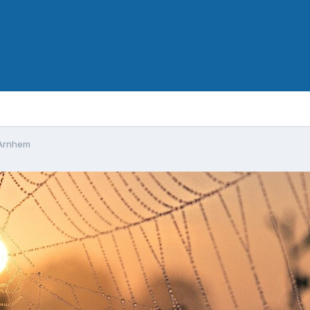
 Arnhem