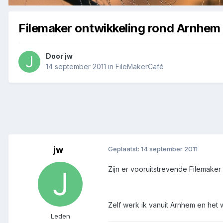
Filemaker ontwikkeling rond Arnhem
Door
jw
14 september 2011
in
FileMakerCafé
jw
Geplaatst:
14 september 2011
Zijn er vooruitstrevende Filemake
Zelf werk ik vanuit Arnhem en het w
Leden