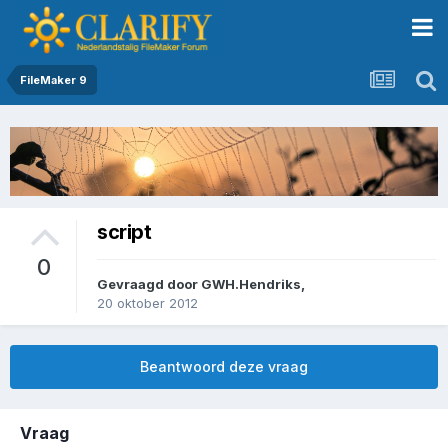
FileMaker 9
script
0
Gevraagd door
GWH.Hendriks
,
20 oktober 2012
Beantwoord deze vraag
Vraag