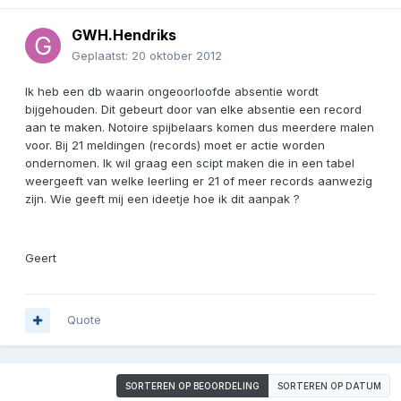
GWH.Hendriks
Geplaatst:
20 oktober 2012
Ik heb een db waarin ongeoorloofde absentie wordt
bijgehouden. Dit gebeurt door van elke absentie een record
aan te maken. Notoire spijbelaars komen dus meerdere malen
voor. Bij 21 meldingen (records) moet er actie worden
ondernomen. Ik wil graag een scipt maken die in een tabel
weergeeft van welke leerling er 21 of meer records aanwezig
zijn. Wie geeft mij een ideetje hoe ik dit aanpak ?
Geert
Quote
SORTEREN OP BEOORDELING
SORTEREN OP DATUM