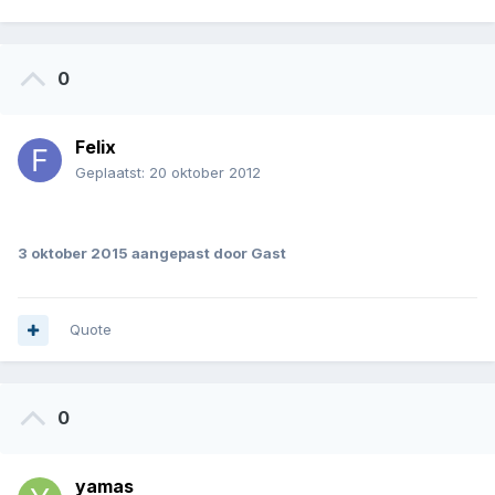
0
Felix
Geplaatst:
20 oktober 2012
.
3 oktober 2015
aangepast door Gast
Quote
0
yamas