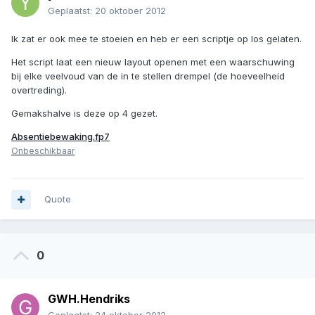
Geplaatst:
20 oktober 2012
Ik zat er ook mee te stoeien en heb er een scriptje op los gelaten.
Het script laat een nieuw layout openen met een waarschuwing
bij elke veelvoud van de in te stellen drempel (de hoeveelheid
overtreding).
Gemakshalve is deze op 4 gezet.
Absentiebewaking.fp7
Onbeschikbaar
Quote
0
GWH.Hendriks