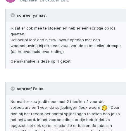
Geplaatst:
24 oktober 2012
schreef yamas:
Ik zat er ook mee te stoeien en heb er een scriptje op los
gelaten.
Het script laat een nieuw layout openen met een
waarschuwing bij elke veelvoud van de in te stellen drempel
(de hoeveelheid overtreding).
Gemakshalve is deze op 4 gezet.
schreef Felix:
Normaliter zou je dit doen met 2 tabellen: 1 voor de
spijbelaars en 1 voor de spijbelingen (leuk woord
) Door
dan bij het record het aantal spijbelingen te tellen heb je zo
het antwoord. In het voorbeeldbestandje heb ik dat zo
opgezet. Let ook op de relatie die er tussen de tabellen