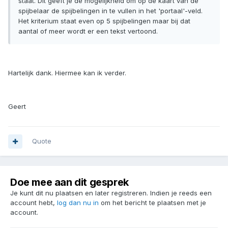
staat. Dit geeft je de mogelijkheid om op de kaart van de
spijbelaar de spijbelingen in te vullen in het 'portaal'-veld.
Het kriterium staat even op 5 spijbelingen maar bij dat
aantal of meer wordt er een tekst vertoond.
Hartelijk dank. Hiermee kan ik verder.
Geert
Quote
Doe mee aan dit gesprek
Je kunt dit nu plaatsen en later registreren. Indien je reeds een
account hebt,
log dan nu in
om het bericht te plaatsen met je
account.