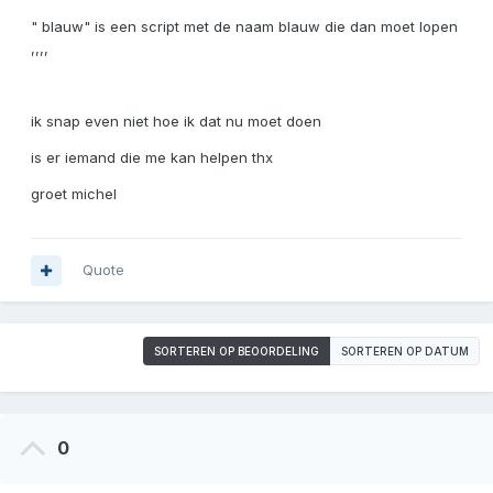
" blauw" is een script met de naam blauw die dan moet lopen
,,,,
ik snap even niet hoe ik dat nu moet doen
is er iemand die me kan helpen thx
groet michel
Quote
SORTEREN OP BEOORDELING
SORTEREN OP DATUM
0