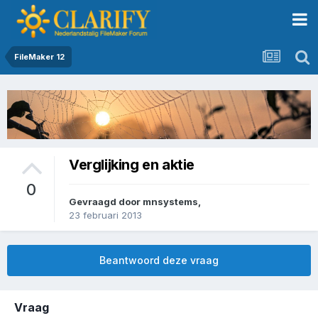
FileMaker 12
Verglijking en aktie
0
Gevraagd door
mnsystems
,
23 februari 2013
Beantwoord deze vraag
Vraag