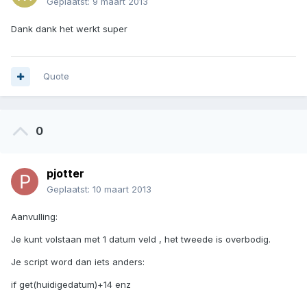
Geplaatst:
9 maart 2013
Dank dank het werkt super
Quote
0
pjotter
Geplaatst:
10 maart 2013
Aanvulling:
Je kunt volstaan met 1 datum veld , het tweede is overbodig.
Je script word dan iets anders:
if get(huidigedatum)+14 enz