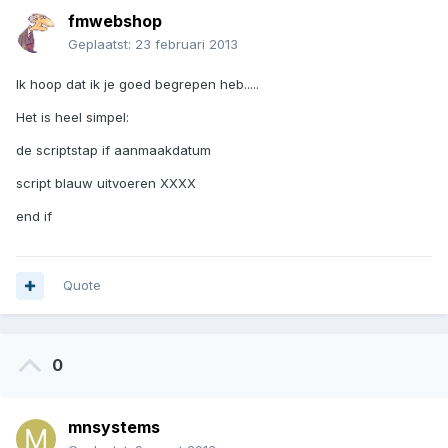
fmwebshop
Geplaatst:
23 februari 2013
Ik hoop dat ik je goed begrepen heb.....
Het is heel simpel:
de scriptstap if aanmaakdatum
script blauw uitvoeren XXXX
end if
Quote
0
mnsystems