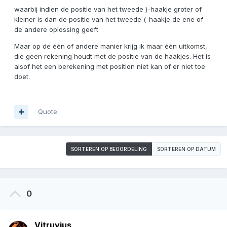
waarbij indien de positie van het tweede )-haakje groter of
kleiner is dan de positie van het tweede (-haakje de ene of
de andere oplossing geeft
Maar op de één of andere manier krijg ik maar één uitkomst,
die geen rekening houdt met de positie van de haakjes. Het is
alsof het een berekening met position niet kan of er niet toe
doet.
Quote
SORTEREN OP BEOORDELING
SORTEREN OP DATUM
0
Vitruvius