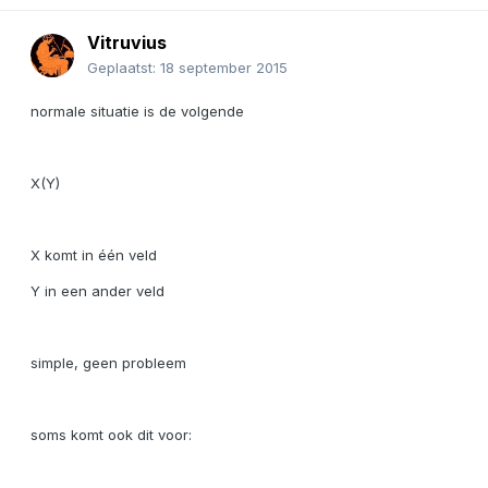
Vitruvius
Geplaatst:
18 september 2015
normale situatie is de volgende
X(Y)
X komt in één veld
Y in een ander veld
simple, geen probleem
soms komt ook dit voor: