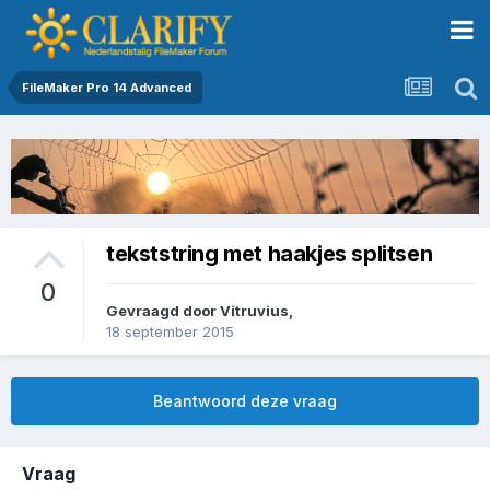
FileMaker Pro 14 Advanced
tekststring met haakjes splitsen
0
Gevraagd door
Vitruvius
,
18 september 2015
Beantwoord deze vraag
Vraag