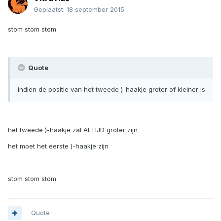
Geplaatst:
18 september 2015
stom stom stom
Quote
indien de positie van het tweede )-haakje groter of kleiner is
het tweede )-haakje zal ALTIJD groter zijn
het moet het eerste )-haakje zijn
stom stom stom
Quote