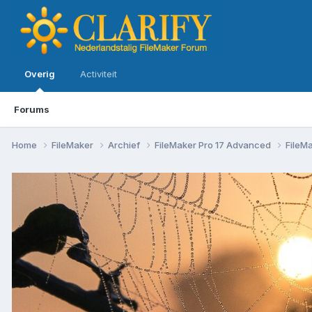
Overig
Activiteit
Forums
Home
FileMaker
Archief
FileMaker Pro 17 Advanced
FileM