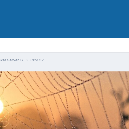
aker Server 17
Error 52