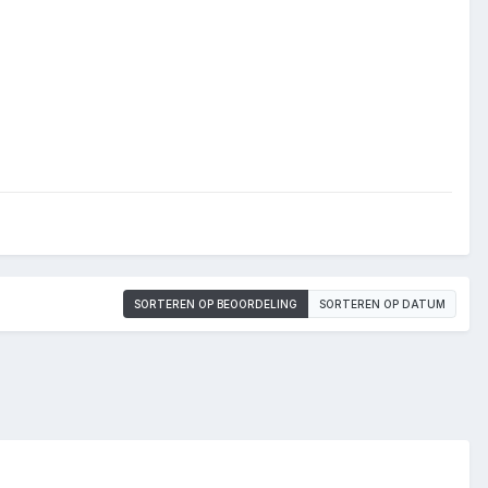
SORTEREN OP BEOORDELING
SORTEREN OP DATUM