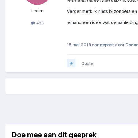
Leden
Verder merk ik niets bijzonders en 
Iemand een idee wat de aanleiding 
483
15 mei 2019
aangepast door Dona
Quote
Doe mee aan dit gesprek