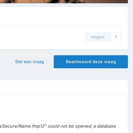
Volgers
0
Stel een vraag
Beantwoord deze vraag
ata/Secure/Name.fmp12" could not be opened; a database