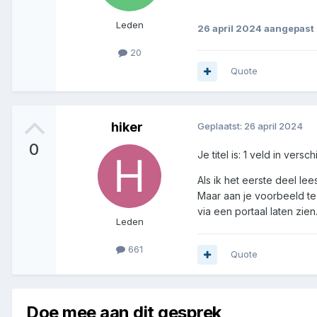
Leden
26 april 2024
aangepast 
20
Quote
hiker
Geplaatst:
26 april 2024
0
Je titel is: 1 veld in ver
Als ik het eerste deel lee
Maar aan je voorbeeld te 
via een portaal laten zien
Leden
661
Quote
Doe mee aan dit gesprek