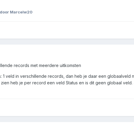
door Marcelw20
schillende records met meerdere uitkomsten
s: 1 veld in verschillende records, dan heb je daar een globaalveld n
zien heb je per record een veld Status en is dit geen globaal veld
.