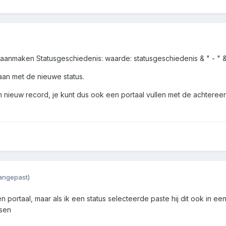
 aanmaken Statusgeschiedenis: waarde: statusgeschiedenis & " - " &
aan met de nieuwe status.
n nieuw record, je kunt dus ook een portaal vullen met de achteree
angepast)
n portaal, maar als ik een status selecteerde paste hij dit ook in ee
sen