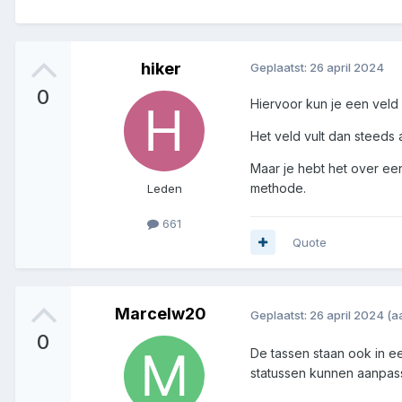
hiker
Geplaatst:
26 april 2024
0
Hiervoor kun je een veld
Het veld vult dan steeds 
Maar je hebt het over ee
methode.
Leden
661
Quote
Marcelw20
Geplaatst:
26 april 2024
(a
0
De tassen staan ook in ee
statussen kunnen aanpas