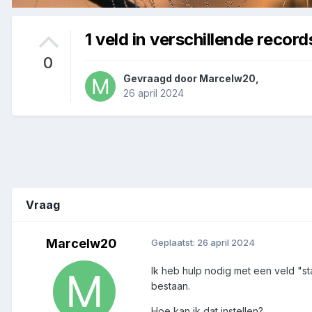
1 veld in verschillende reco
0
Gevraagd door
Marcelw20
,
26 april 2024
Vraag
Marcelw20
Geplaatst:
26 april 2024
Ik heb hulp nodig met een veld "st
bestaan.
Hoe kan ik dat instellen?