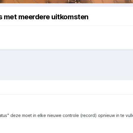
rds met meerdere uitkomsten
atus" deze moet in elke nieuwe controle (record) opnieuw in te vull