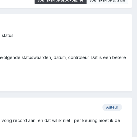
SORTEREN OP BEOORDELING
SORTEREN OP DATUM
 status
nvolgende statuswaarden, datum, controleur. Dat is een betere
Auteur
n vorig record aan, en dat wil ik niet per keuring moet ik de