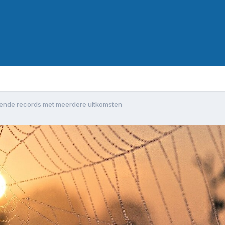
illende records met meerdere uitkomsten