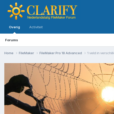
Overig
Activiteit
Forums
Home
FileMaker
FileMaker Pro 18 Advanced
1 veld in versch