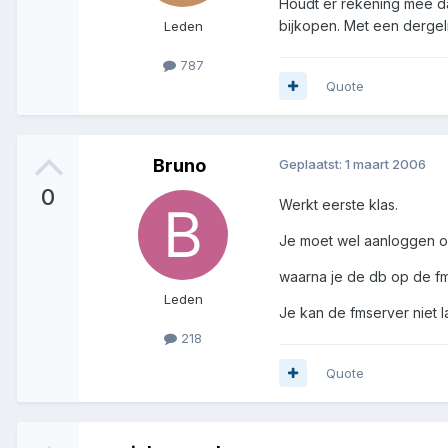
Houdt er rekening mee dat
bijkopen. Met een dergeli
Leden
787
Quote
Bruno
Geplaatst:
1 maart 2006
0
Werkt eerste klas.
Je moet wel aanloggen op
waarna je de db op de fm
Leden
Je kan de fmserver niet l
218
Quote