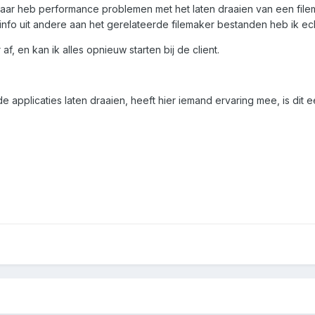
, maar heb performance problemen met het laten draaien van een fil
info uit andere aan het gerelateerde filemaker bestanden heb ik echte
f, en kan ik alles opnieuw starten bij de client.
 de applicaties laten draaien, heeft hier iemand ervaring mee, is dit