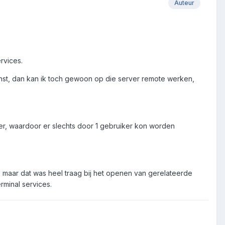
Auteur
rvices.
ienst, dan kan ik toch gewoon op die server remote werken,
er, waardoor er slechts door 1 gebruiker kon worden
, maar dat was heel traag bij het openen van gerelateerde
minal services.