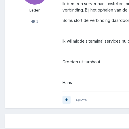
Ik ben een server aan t instellen
verbinding. Bij het ophalen van de 
Leden
Soms stort de verbinding daardoor a
2
Ik wil middels terminal services nu
Groeten uit turnhout
Hans
Quote