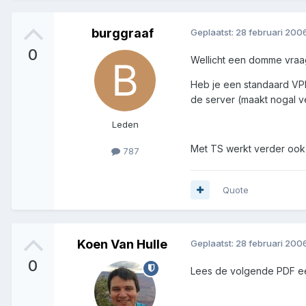
burggraaf
Geplaatst:
28 februari 200
0
Wellicht een domme vraa
Heb je een standaard VP
de server (maakt nogal v
Leden
Met TS werkt verder ook w
787
Quote
Koen Van Hulle
Geplaatst:
28 februari 200
0
Lees de volgende PDF ee