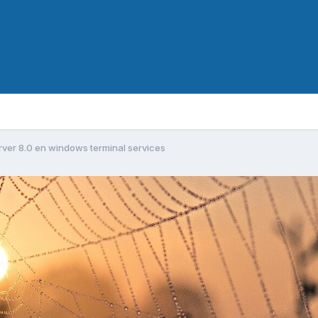
rver 8.0 en windows terminal services