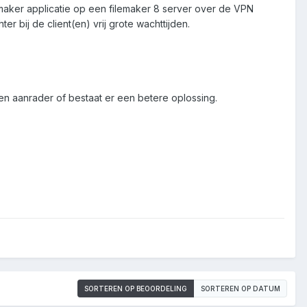
emaker applicatie op een filemaker 8 server over de VPN
r bij de client(en) vrij grote wachttijden.
 een aanrader of bestaat er een betere oplossing.
SORTEREN OP BEOORDELING
SORTEREN OP DATUM