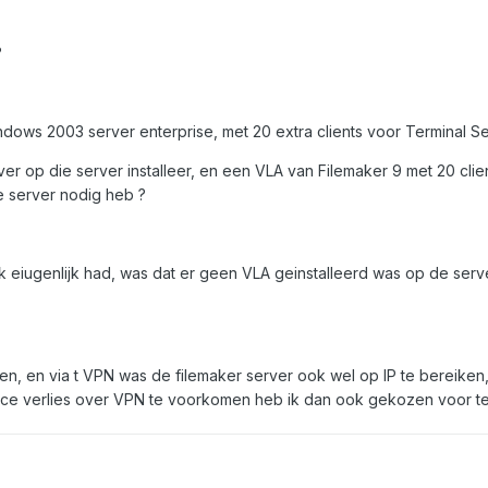
?
dows 2003 server enterprise, met 20 extra clients voor Terminal Se
rver op die server installeer, en een VLA van Filemaker 9 met 20 cl
e server nodig heb ?
k eiugenlijk had, was dat er geen VLA geinstalleerd was op de serv
en, en via t VPN was de filemaker server ook wel op IP te bereiken
ce verlies over VPN te voorkomen heb ik dan ook gekozen voor ter