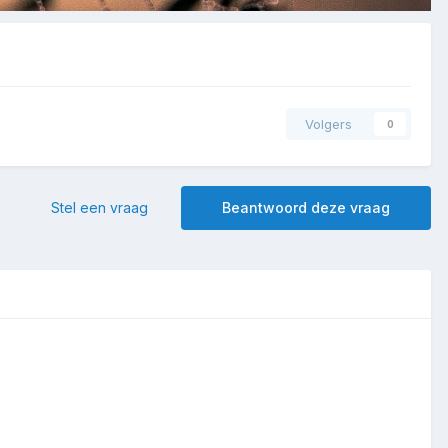
Volgers
0
Stel een vraag
Beantwoord deze vraag