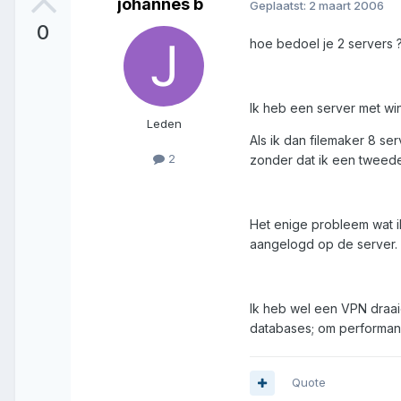
johannes b
Geplaatst:
2 maart 2006
0
hoe bedoel je 2 servers 
Ik heb een server met win
Leden
Als ik dan filemaker 8 se
2
zonder dat ik een tweed
Het enige probleem wat i
aangelogd op de server.
Ik heb wel een VPN draai
databases; om performan
Quote