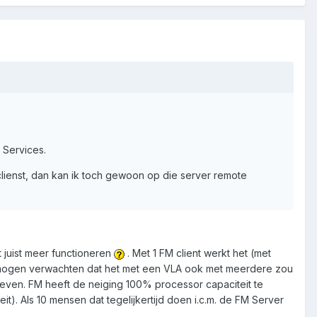
 Services.
 clienst, dan kan ik toch gewoon op die server remote
et juist meer functioneren
. Met 1 FM client werkt het (met
e mogen verwachten dat het met een VLA ook met meerdere zou
even. FM heeft de neiging 100% processor capaciteit te
). Als 10 mensen dat tegelijkertijd doen i.c.m. de FM Server