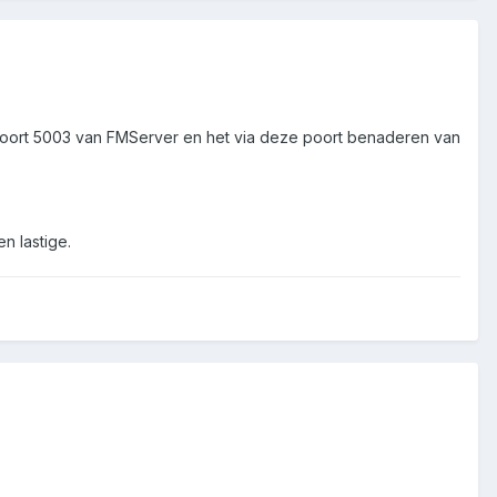
poort 5003 van FMServer en het via deze poort benaderen van
n lastige.