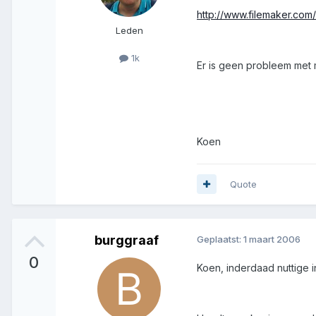
http://www.filemaker.com
Leden
1k
Er is geen probleem met 
Koen
Quote
burggraaf
Geplaatst:
1 maart 2006
0
Koen, inderdaad nuttige i