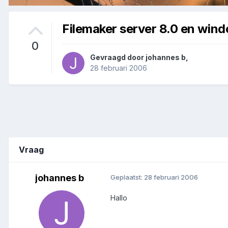
Filemaker server 8.0 en wind
0
Gevraagd door
johannes b
,
28 februari 2006
Vraag
johannes b
Geplaatst:
28 februari 2006
Hallo