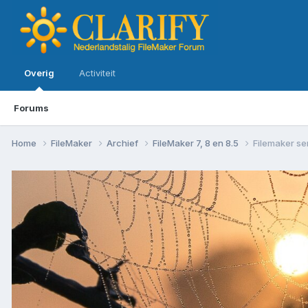
Overig
Activiteit
Forums
Home
FileMaker
Archief
FileMaker 7, 8 en 8.5
Filemaker se