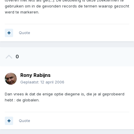
toveren met iets als get(...). De bedoeling is deze zoektermen te
gebruiken om in de gevonden records de termen waarop gezocht
werd te markeren.
Quote
0
Rony Rabijns
Geplaatst:
12 april 2006
Dan vrees ik dat de enige optie diegene is, die je al geprobeerd
hebt : de globalen.
Quote