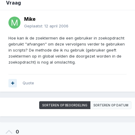
Vraag
Mike
Geplaatst:
12 april 2006
Hoe kan ik de zoektermen die een gebruiker in zoekopdracht
gebruikt "afvangen" om deze vervolgens verder te gebruiken
in scripts? De methode die ik nu gebruik (gebruiker geeft
zoektermen op in global velden die doorgezet worden in de
zoekopdracht) is nog al omslachtig.
Quote
SORTEREN OP BEOORDELING
SORTEREN OP DATUM
0