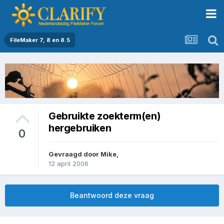
FileMaker 7, 8 en 8.5
Gebruikte zoekterm(en)
hergebruiken
0
Gevraagd door
Mike
,
12 april 2006
Beantwoord deze vraag