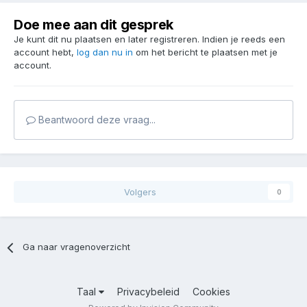
Doe mee aan dit gesprek
Je kunt dit nu plaatsen en later registreren. Indien je reeds een
account hebt,
log dan nu in
om het bericht te plaatsen met je
account.
Beantwoord deze vraag...
Volgers
0
Ga naar vragenoverzicht
Taal
Privacybeleid
Cookies