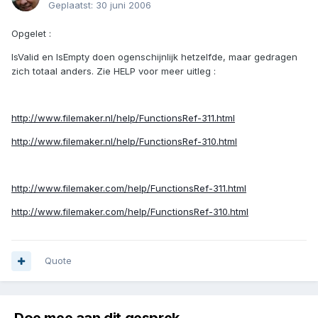
Geplaatst:
30 juni 2006
Opgelet :
IsValid en IsEmpty doen ogenschijnlijk hetzelfde, maar gedragen
zich totaal anders. Zie HELP voor meer uitleg :
http://www.filemaker.nl/help/FunctionsRef-311.html
http://www.filemaker.nl/help/FunctionsRef-310.html
http://www.filemaker.com/help/FunctionsRef-311.html
http://www.filemaker.com/help/FunctionsRef-310.html
Quote