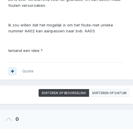
fouten veroorzaken.
Ik zou willen dat het mogelijk is om het foute-niet unieke
nummer AA02 kan aanpassen naar bvb. AA03.
Iemand een idee ?
Quote
SORTEREN OP BEOORDELING
SORTEREN OP DATUM
0