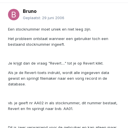
Bruno
Geplaatst:
29 juni 2006
Een stocknummer moet uniek en niet leeg zijn.
Het probleem ontstaat wanneer een gebruiker toch een
bestaand stocknummer ingeeft.
Je krijgt dan de vraag "Revert...." tot je op Revert klikt.
Als je de Revert-toets indrukt, wordt alle ingegeven data
gewist en springt filemaker naar een vorig record in de
database.
vb. je geeft nr AA02 in als stocknummer, dit nummer bestaat,
Revert en fm springt naar bvb. AA01.
Dit is zeer verwarrend voor de gebruiker en kan alleen maar