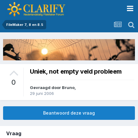
FileMaker 7, 8 en 8.5
Uniek, not empty veld probleem
0
Gevraagd door
Bruno
,
29 juni 2006
Beantwoord deze vraag
Vraag