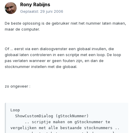
Rony Rabijns
Geplaatst:
29 juni 2006
De beste oplossing is de gebruiker niet het nummer laten maken,
maar de computer.
Of ... eerst via een dialoogvenster een globaal invullen, die
globaal laten controleren in een scriptje met een loop. De loop
pas verlaten wanneer er geen fouten zijn, en dan de
stocknummer instellen met die globaal.
zo ongeveer :
Loop

  ShowCustomDialog (gStockNummer)

      .. scriptje maken om gStocknummer te 
vergelijken met alle bestaande stocknummers ..
