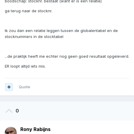
boodschap: stocknr. bestaat (want er is een relatie)
ga terug naar de stocknr.
Ik zou dan een relatie leggen tussen de globalentabel en de
stocknummers in de stocktabel
...de praktijk heeft me echter nog geen goed resultaat opgeleverd.
ER loopt altijd iets mis.
Quote
0
Rony Rabijns