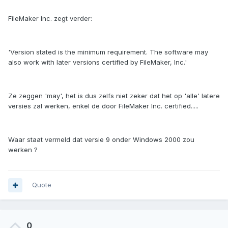
FileMaker Inc. zegt verder:
'Version stated is the minimum requirement. The software may
also work with later versions certified by FileMaker, Inc.'
Ze zeggen 'may', het is dus zelfs niet zeker dat het op 'alle' latere
versies zal werken, enkel de door FileMaker Inc. certified.....
Waar staat vermeld dat versie 9 onder Windows 2000 zou
werken ?
Quote
0