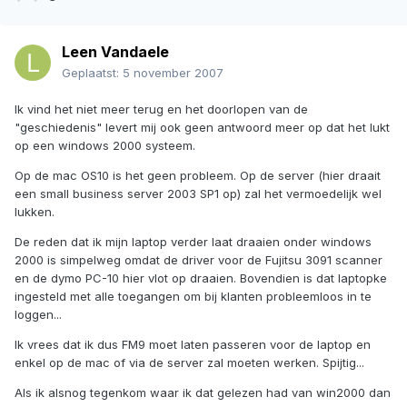
Leen Vandaele
Geplaatst:
5 november 2007
Ik vind het niet meer terug en het doorlopen van de
"geschiedenis" levert mij ook geen antwoord meer op dat het lukt
op een windows 2000 systeem.
Op de mac OS10 is het geen probleem. Op de server (hier draait
een small business server 2003 SP1 op) zal het vermoedelijk wel
lukken.
De reden dat ik mijn laptop verder laat draaien onder windows
2000 is simpelweg omdat de driver voor de Fujitsu 3091 scanner
en de dymo PC-10 hier vlot op draaien. Bovendien is dat laptopke
ingesteld met alle toegangen om bij klanten probleemloos in te
loggen...
Ik vrees dat ik dus FM9 moet laten passeren voor de laptop en
enkel op de mac of via de server zal moeten werken. Spijtig...
Als ik alsnog tegenkom waar ik dat gelezen had van win2000 dan