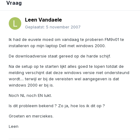
Vraag
Leen Vandaele
Geplaatst:
5 november 2007
Ik had de euvele moed om vandaag te proberen FM9v01 te
installeren op mijn laptop Dell met windows 2000.
De downloadversie staat gereed op de harde schijf.
Na de setup op te starten lijkt alles goed te lopen totdat de
melding verschijnt dat deze windows versie niet ondersteund
wordt.... terwijl er bij de vereisten wel aangegeven is dat
windows 2000 er bij is.
Noch NL noch EN lukt.
Is dit probleem bekend ? Zo ja, hoe los ik dit op ?
Groeten en merciekes.
Leen