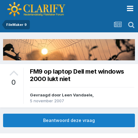
FileMaker 9
FM9 op laptop Dell met windows
2000 lukt niet
0
Gevraagd door
Leen Vandaele
,
5 november 2007
Beantwoord deze vraag