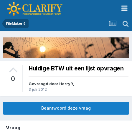
FileMaker 9
Huidige BTW uit een lijst opvragen
0
Gevraagd door
HarryR
,
3 juli 2012
Beantwoord deze vraag
Vraag