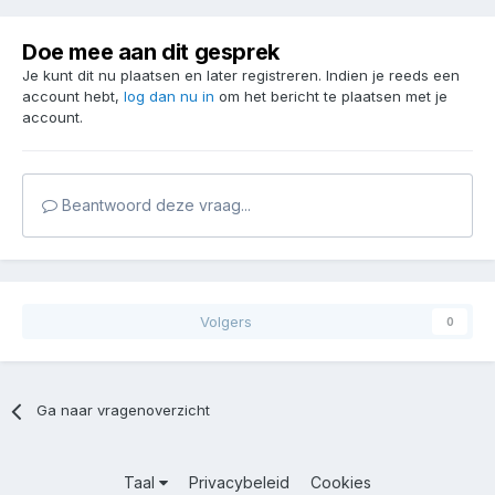
Doe mee aan dit gesprek
Je kunt dit nu plaatsen en later registreren. Indien je reeds een
account hebt,
log dan nu in
om het bericht te plaatsen met je
account.
Beantwoord deze vraag...
Volgers
0
Ga naar vragenoverzicht
Taal
Privacybeleid
Cookies