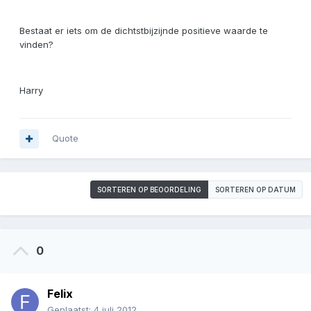
Bestaat er iets om de dichtstbijzijnde positieve waarde te
vinden?
Harry
Quote
SORTEREN OP BEOORDELING
SORTEREN OP DATUM
0
Felix
Geplaatst:
4 juli 2012