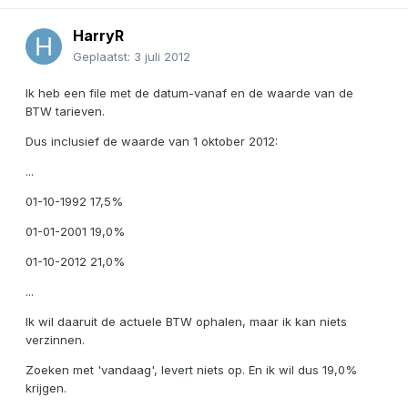
HarryR
Geplaatst:
3 juli 2012
Ik heb een file met de datum-vanaf en de waarde van de
BTW tarieven.
Dus inclusief de waarde van 1 oktober 2012:
...
01-10-1992 17,5%
01-01-2001 19,0%
01-10-2012 21,0%
...
Ik wil daaruit de actuele BTW ophalen, maar ik kan niets
verzinnen.
Zoeken met 'vandaag', levert niets op. En ik wil dus 19,0%
krijgen.