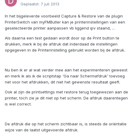
Geplaatst:
7 juli 2013
In het bijgeleverde voorbeeld Capture & Restore van de plugin
PrinterSwitch van myFMButler kan je printerinstellingen van een
geselecteerde printer aanpassen vb liggend ipv staand, ...
Als daarna een test gedaan wordt door op de Print button te
drukken, merk ik bij de afdruk dat inderdaad de instellingen
opgegeven in de Printerinstelling gebruikt worden bij de afdruk.
Nu ben ik er al wat verder mee aan het experimenteren geweest
en merk ik als ik de scriptstap 'Ga naar Schermafdruk' toevoeg
net voor het afdrukken, dit niet het gewenste resultaat geeft.
Ook al zijn de printsettings met restore terug toegewezen aan de
printer, toch zie je dit niet op het scherm. De afdruk daarentegen
is wel correct.
De afdruk die op het scherm zichtbaar is, is steeds de oriëntatie
wijze van de laatst uitgevoerde afdruk.