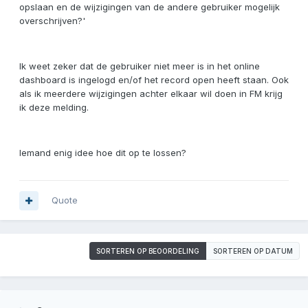
opslaan en de wijzigingen van de andere gebruiker mogelijk
overschrijven?'
Ik weet zeker dat de gebruiker niet meer is in het online
dashboard is ingelogd en/of het record open heeft staan. Ook
als ik meerdere wijzigingen achter elkaar wil doen in FM krijg
ik deze melding.
Iemand enig idee hoe dit op te lossen?
Quote
SORTEREN OP BEOORDELING
SORTEREN OP DATUM