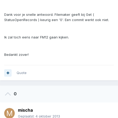
Dank voor je snelle antwoord. Filemaker geeft bij Get (
StatusOpenRecords ) keurig een '0'. Een commit werkt ook niet.
Ik zal toch eens naar FM12 gaan kijken.
Bedankt zover!
Quote
0
mischa
Geplaatst:
4 oktober 2013