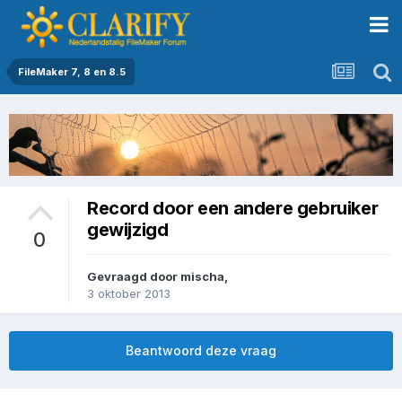
FileMaker 7, 8 en 8.5
Record door een andere gebruiker
gewijzigd
0
Gevraagd door
mischa
,
3 oktober 2013
Beantwoord deze vraag