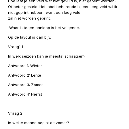
Hoe laat je een veld wat niet gevuld is, niet geprint worden?
Of beter gesteld: Het label behorende bij een leeg veld wil ik
niet geprint hebben, want een leeg veld
zal
niet
worden geprint.
Waar ik tegen aanloop is het volgende.
Op de layout is dan bijv.
Vraag1 1
In welk seizoen kan je meestal schaatsen?
Antwoord 1: Winter
Antwoord 2: Lente
Antwoord 3: Zomer
Antwoord 4: Herfst
Vraag 2
In welke maand begint de zomer?