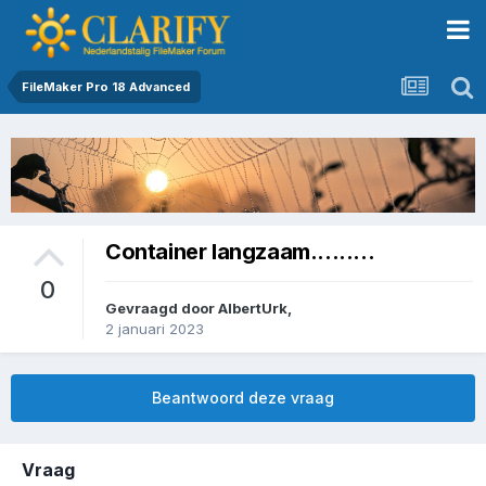
FileMaker Pro 18 Advanced
Container langzaam.........
0
Gevraagd door
AlbertUrk
,
2 januari 2023
Beantwoord deze vraag
Vraag