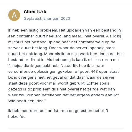
AlbertUrk
Geplaatst:
2 januari 2023
Ik heb een lastig probleem. Het uploaden van een bestand in
een container duurt heel erg lang maar....niet overal. Als ik bij
mij thuis het bestand upload naar het containerveld op de
server duurt het lang. Daar waar de server inpandig staat
duurt het ook lang. Maar als ik op mijn werk ben dan staat het
bestand er direct in. Als het nodig is kan ik dit illustreren met
filmpjes die ik gemaakt heb. Natuurlijk heb ik al naar
verschillende oplossingen gekeken of poort 443 open staat.
Dit is overigens niet het geval omdat daar waar de server
staat deze poort voor mail wordt gebruikt. Echter zoals
gezegd is dit probleem dus niet overal het zelfde wat dan
weer zou kunnen betekenen dat het ergens anders aan ligt.
Wie heeft een idee?
Ik heb meerdere bestandsformaten getest en het blijft
hetzelfde