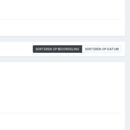
SORTEREN OP BEOORDELING
SORTEREN OP DATUM