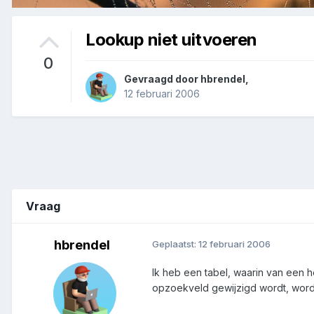
Lookup niet uitvoeren
0
Gevraagd door
hbrendel
,
12 februari 2006
Vraag
hbrendel
Geplaatst:
12 februari 2006
Ik heb een tabel, waarin van een 
opzoekveld gewijzigd wordt, wor