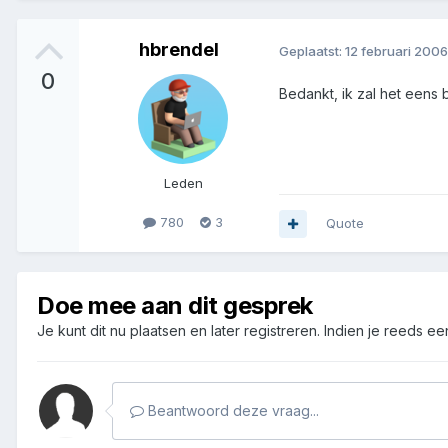
hbrendel
Geplaatst:
12 februari 2006
0
Bedankt, ik zal het eens 
Leden
780
3
Quote
Doe mee aan dit gesprek
Je kunt dit nu plaatsen en later registreren. Indien je reeds e
Beantwoord deze vraag...