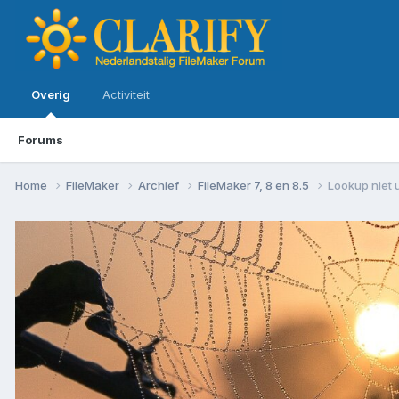
Overig
Activiteit
Forums
Home
FileMaker
Archief
FileMaker 7, 8 en 8.5
Lookup niet 