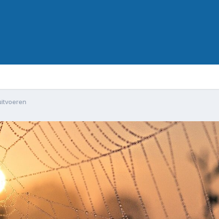
uitvoeren