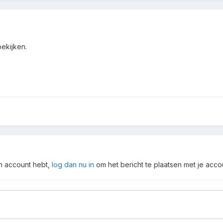
bekijken.
en account hebt,
log dan nu in
om het bericht te plaatsen met je acco