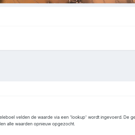
heleboel velden de waarde via een 'lookup' wordt ingevoerd. De g
den alle waarden opnieuw opgezocht.