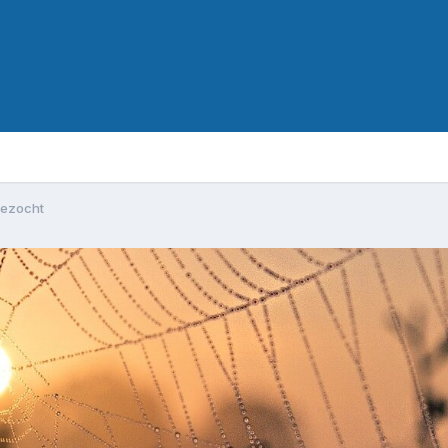
gezocht