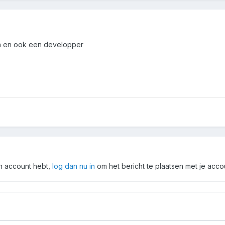
en en ook een developper
en account hebt,
log dan nu in
om het bericht te plaatsen met je acco