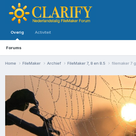
Overig
Activiteit
Forums
Home
FileMaker
Archief
FileMaker 7, 8 en 8.5
filemaker 7 