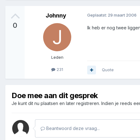
Johnny
Geplaatst:
29 maart 2006
0
Ik heb er nog twee ligg
Leden
231
Quote
Doe mee aan dit gesprek
Je kunt dit nu plaatsen en later registreren. Indien je reeds e
Beantwoord deze vraag...