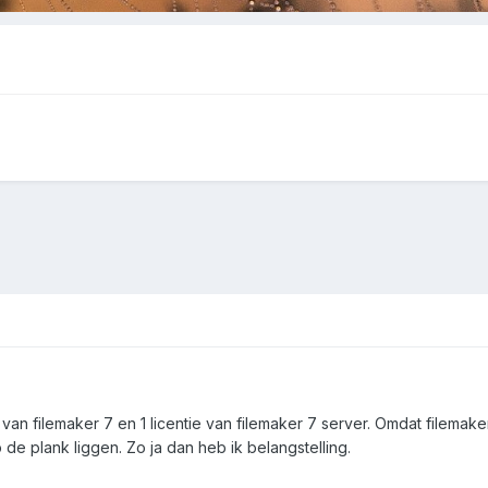
van filemaker 7 en 1 licentie van filemaker 7 server. Omdat filemaker
 de plank liggen. Zo ja dan heb ik belangstelling.