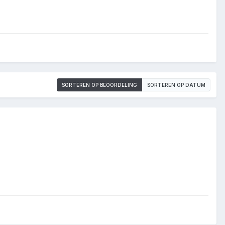
SORTEREN OP BEOORDELING
SORTEREN OP DATUM