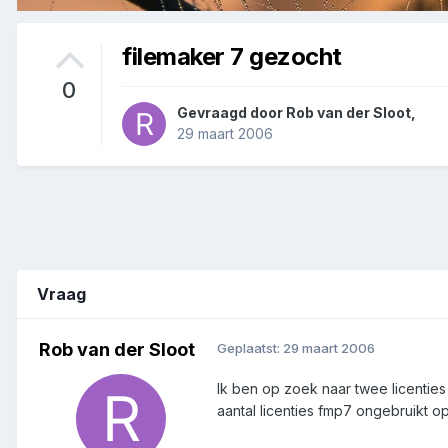
filemaker 7 gezocht
0
Gevraagd door
Rob van der Sloot
,
29 maart 2006
Vraag
Rob van der Sloot
Geplaatst:
29 maart 2006
Ik ben op zoek naar twee licenties 
aantal licenties fmp7 ongebruikt op