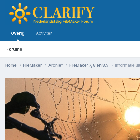
Overig
Activiteit
Forums
Home
FileMaker
Archief
FileMaker 7, 8 en 8.5
Informatie u