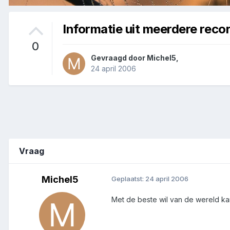
Informatie uit meerdere reco
0
Gevraagd door
Michel5
,
24 april 2006
Vraag
Michel5
Geplaatst:
24 april 2006
Met de beste wil van de wereld kan