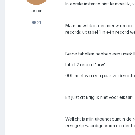
In eerste instantie niet te moeilij
Leden
21
Maar nu wil ik in een nieuw record 
records uit tabel 1 in één record w
Beide tabellen hebben een uniek I
tabel 2 record 1 =w1
001 moet van een paar velden info
En juist dit krijg ik niet voor elkaar!
Wellicht is mijn uitgangspunt in d
een gelijkwaardige vorm eerder bean