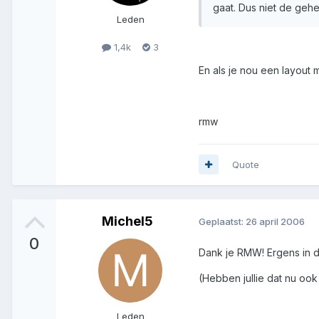
gaat. Dus niet de gehe
Leden
1,4k
3
En als je nou een layout
rmw
Quote
Michel5
Geplaatst:
26 april 2006
0
Dank je RMW! Ergens in d
(Hebben jullie dat nu ook 
Leden