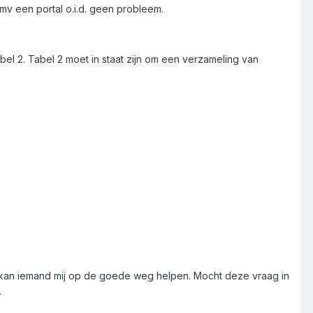
 Dmv een portal o.i.d. geen probleem.
abel 2. Tabel 2 moet in staat zijn om een verzameling van
lijk kan iemand mij op de goede weg helpen. Mocht deze vraag in
.