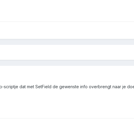
-scriptje dat met SetField de gewenste info overbrengt naar je doe