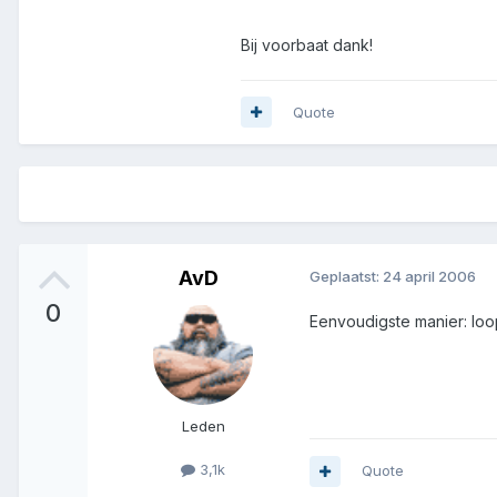
Bij voorbaat dank!
Quote
AvD
Geplaatst:
24 april 2006
0
Eenvoudigste manier: loop
Leden
3,1k
Quote