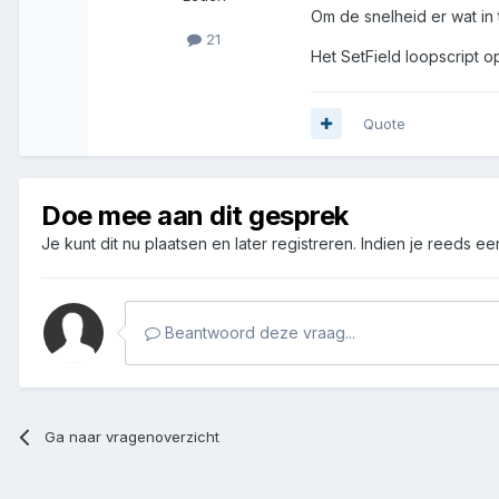
Om de snelheid er wat in
21
Het SetField loopscript o
Quote
Doe mee aan dit gesprek
Je kunt dit nu plaatsen en later registreren. Indien je reeds e
Beantwoord deze vraag...
Ga naar vragenoverzicht