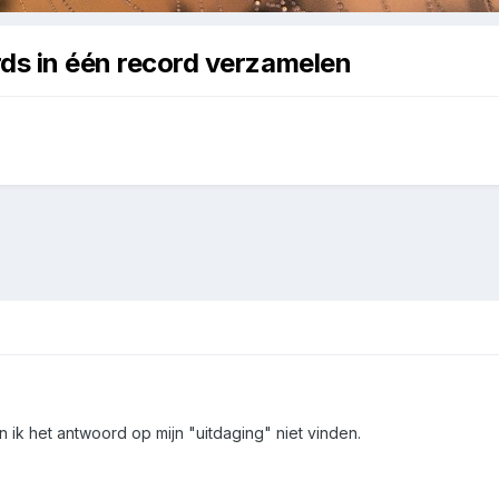
rds in één record verzamelen
 ik het antwoord op mijn "uitdaging" niet vinden.