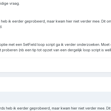
idige vraag.
s heb ik eerder geprobeerd, maar kwam hier niet verder mee. Dit om
d.
e met een SetField loop script ga ik verder onderzoeken. Moet er e
t proberen (nb een tip tot opzet van een dergelijk loop script is we
ords heb ik eerder geprobeerd, maar kwam hier niet verder mee. Dit