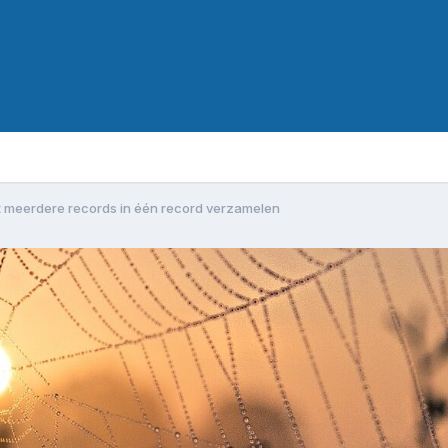
it meerdere records in één record verzamelen