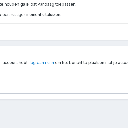
 te houden ga ik dat vandaag toepassen.
p een rustiger moment uitpluizen.
en account hebt,
log dan nu in
om het bericht te plaatsen met je acco