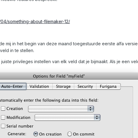
/04/something-about-filemaker-12/
de mij in het begin van deze maand toegestuurde eerste alfa versie
eld in te stellen.
 juiste privileges instellen van elk veld dat je bijmaakt. Als je een v