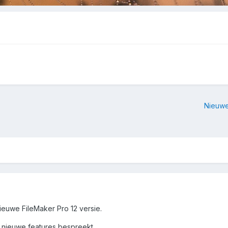
Nieuwe
nieuwe FileMaker Pro 12 versie.
de nieuwe features bespreekt.