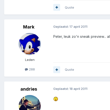
Quote
Mark
Geplaatst:
17 april 2011
Peter, leuk zo'n sneak preview... a
Leden
288
Quote
andries
Geplaatst:
18 april 2011