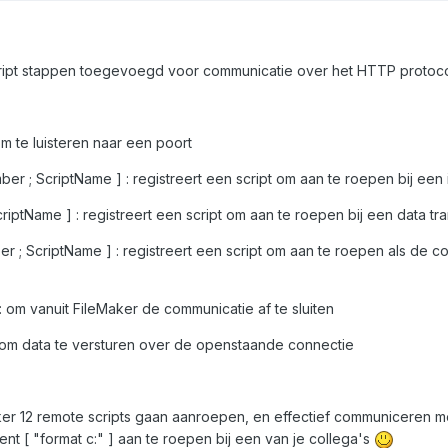
ript stappen toegevoegd voor communicatie over het HTTP protoco
 om te luisteren naar een poort
er ; ScriptName ] : registreert een script om aan te roepen bij 
iptName ] : registreert een script om aan te roepen bij een data tra
 ; ScriptName ] : registreert een script om aan te roepen als de c
 om vanuit FileMaker de communicatie af te sluiten
: om data te versturen over de openstaande connectie
ker 12 remote scripts gaan aanroepen, en effectief communiceren me
t [ "format c:" ] aan te roepen bij een van je collega's