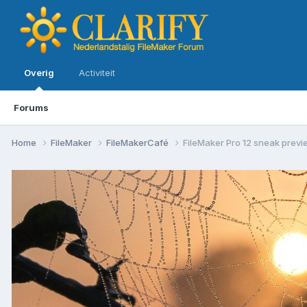
Overig
Activiteit
Forums
Home
FileMaker
FileMakerCafé
FileMaker Pro 12 sneak prev