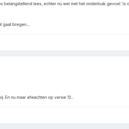
les belangstellend lees, echter nu wel met het onderbuik gevoel 'is di
 gaat bregen....
j. En nu maar afwachten op versie 12...