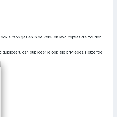
 ook al tabs gezien in de veld- en layoutopties die zouden
eld dupliceert, dan dupliceer je ook alle privileges. Hetzelfde