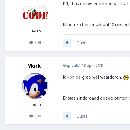
Pff, dit is de tweede keer dat ik al
Ik ben zo benieuwd wat 12 ons echt
Leden
309
Quote
Mark
Geplaatst:
18 april 2011
Ik kon de grap wel waarderen.
Er staan inderdaad goede punten bi
Leden
288
Quote