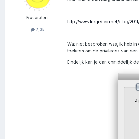
Moderators
http://www.kegebein.net/blog/2011
2,3k
Wat niet besproken was, ik heb in 
toelaten om de privileges van een v
Eindelijk kan je dan onmiddellijk de