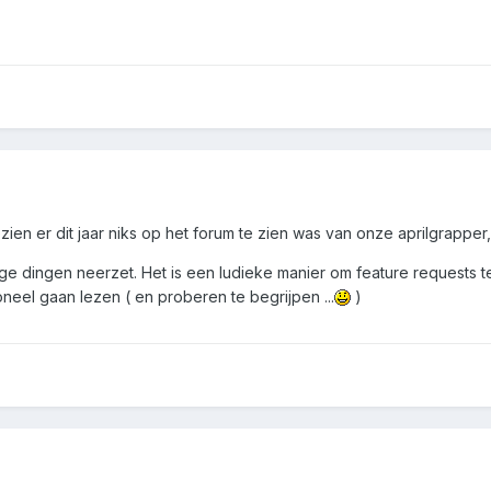
ezien er dit jaar niks op het forum te zien was van onze aprilgrappe
ge dingen neerzet. Het is een ludieke manier om feature requests te 
ioneel gaan lezen ( en proberen te begrijpen ...
)