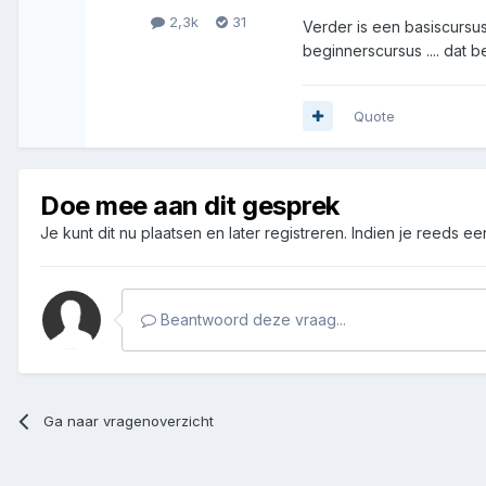
2,3k
31
Verder is een basiscursus
beginnerscursus .... dat 
Quote
Doe mee aan dit gesprek
Je kunt dit nu plaatsen en later registreren. Indien je reeds e
Beantwoord deze vraag...
Ga naar vragenoverzicht