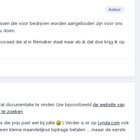
Auteur
sussen die voor bedrijven worden aangeboden zijn voor ons
nu doen.
aad die al in filemaker staat maar als ik dat doe krijg ik op
t zat documentatie te vinden (zie bijvoorbeeld
de website van
 te zoeken
die prijs past wel bij jullie
) Verder is er op
Lynda.com
ook
 een kleine maandelijkse bijdrage betalen .... maaar de eerste