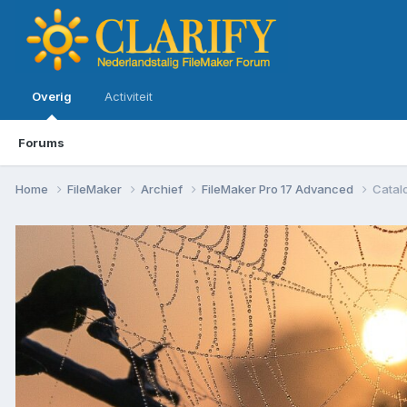
Overig
Activiteit
Forums
Home
FileMaker
Archief
FileMaker Pro 17 Advanced
Catal