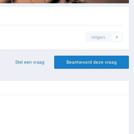
Volgers
0
Stel een vraag
Beantwoord deze vraag