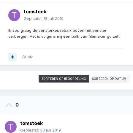
tomstoek
Geplaatst:
18 juli 2019
Ik zou graag de vensterkeuzebalk boven het venster
verbergen. Het is volgens mij een balk van filemaker go zelf.
Quote
SORTEREN OP BEOORDELING
SORTEREN OP DATUM
0
tomstoek
Geplaatst:
30 juli 2019