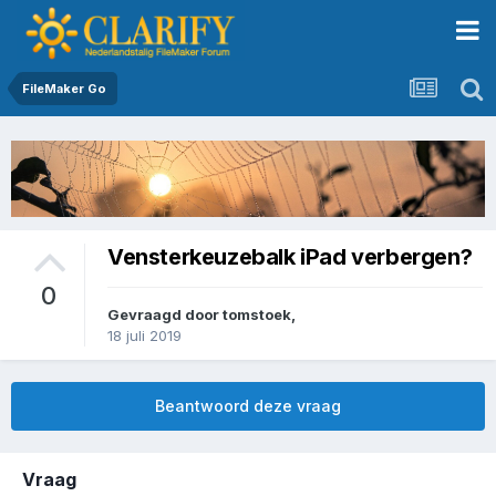
FileMaker Go
Vensterkeuzebalk iPad verbergen?
0
Gevraagd door
tomstoek
,
18 juli 2019
Beantwoord deze vraag
Vraag