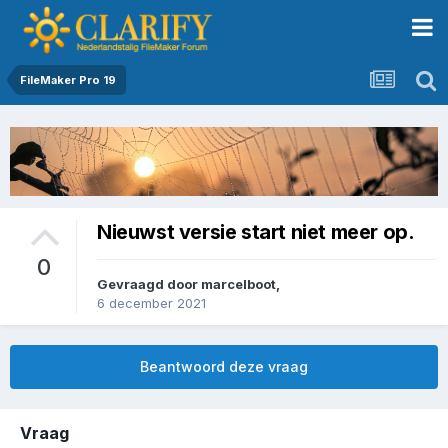
FileMaker Pro 19
Nieuwst versie start niet meer op.
0
Gevraagd door
marcelboot
,
6 december 2021
Beantwoord deze vraag
Vraag