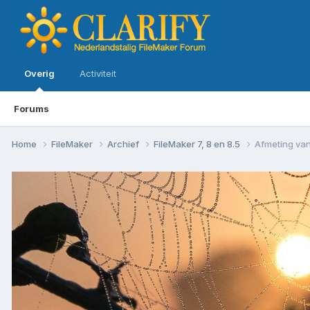
Overig
Activiteit
Forums
Home
FileMaker
Archief
FileMaker 7, 8 en 8.5
Afmeting van