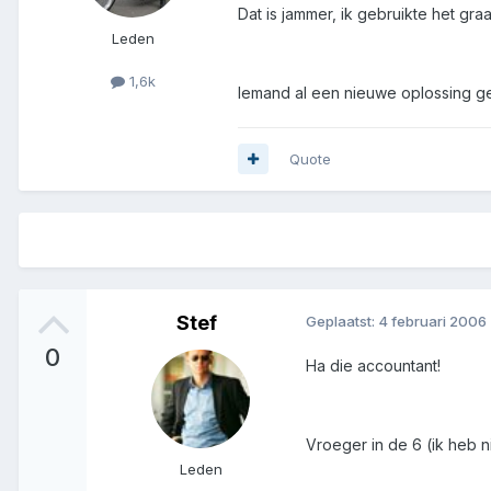
Dat is jammer, ik gebruikte het gr
Leden
1,6k
Iemand al een nieuwe oplossing ge
Quote
Stef
Geplaatst:
4 februari 2006
0
Ha die accountant!
Vroeger in de 6 (ik heb 
Leden