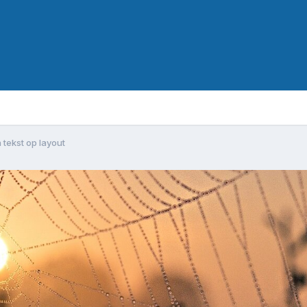
 tekst op layout