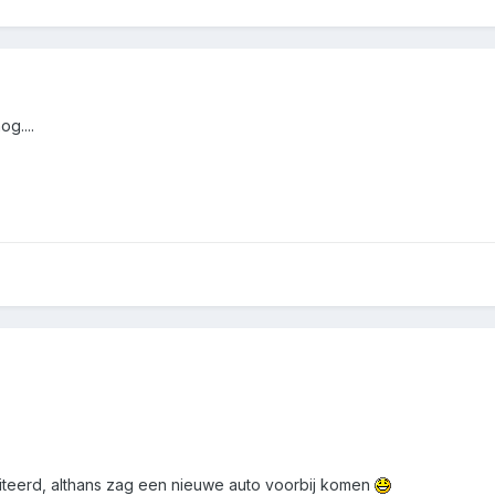
og....
iciteerd, althans zag een nieuwe auto voorbij komen