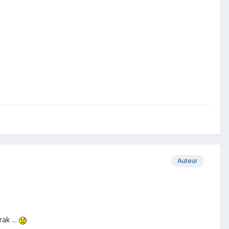
Auteur
ak ...