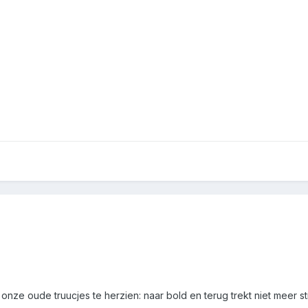
nze oude truucjes te herzien: naar bold en terug trekt niet meer str