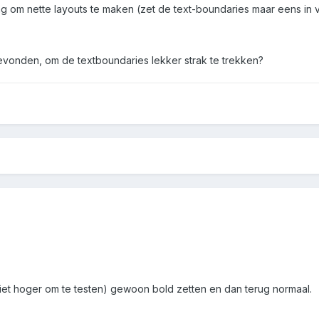
aag om nette layouts te maken (zet de text-boundaries maar eens in
vonden, om de textboundaries lekker strak te trekken?
niet hoger om te testen) gewoon bold zetten en dan terug normaal.