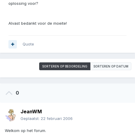
oplossing voor?
Alvast bedankt voor de moeite!
Quote
SORTEREN OP BEOORDELING
SORTEREN OP DATUM
0
JeanWM
Geplaatst:
22 februari 2006
Welkom op het forum.