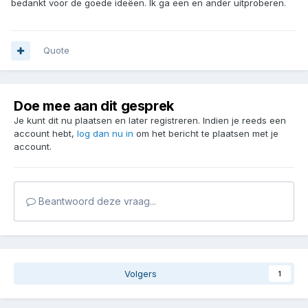
bedankt voor de goede ideëen. Ik ga een en ander uitproberen.
Quote
Doe mee aan dit gesprek
Je kunt dit nu plaatsen en later registreren. Indien je reeds een
account hebt,
log dan nu in
om het bericht te plaatsen met je
account.
Beantwoord deze vraag...
Volgers
1