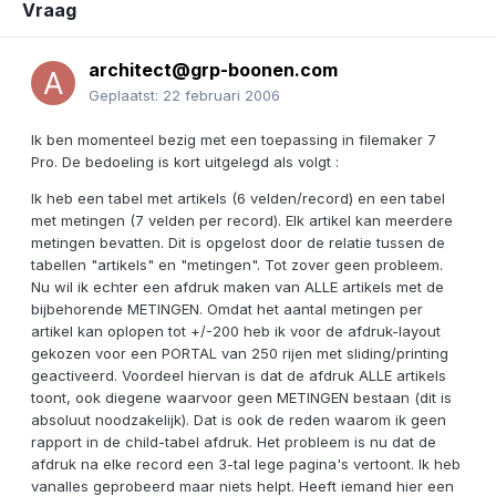
Vraag
architect@grp-boonen.com
Geplaatst:
22 februari 2006
Ik ben momenteel bezig met een toepassing in filemaker 7
Pro. De bedoeling is kort uitgelegd als volgt :
Ik heb een tabel met artikels (6 velden/record) en een tabel
met metingen (7 velden per record). Elk artikel kan meerdere
metingen bevatten. Dit is opgelost door de relatie tussen de
tabellen "artikels" en "metingen". Tot zover geen probleem.
Nu wil ik echter een afdruk maken van ALLE artikels met de
bijbehorende METINGEN. Omdat het aantal metingen per
artikel kan oplopen tot +/-200 heb ik voor de afdruk-layout
gekozen voor een PORTAL van 250 rijen met sliding/printing
geactiveerd. Voordeel hiervan is dat de afdruk ALLE artikels
toont, ook diegene waarvoor geen METINGEN bestaan (dit is
absoluut noodzakelijk). Dat is ook de reden waarom ik geen
rapport in de child-tabel afdruk. Het probleem is nu dat de
afdruk na elke record een 3-tal lege pagina's vertoont. Ik heb
vanalles geprobeerd maar niets helpt. Heeft iemand hier een