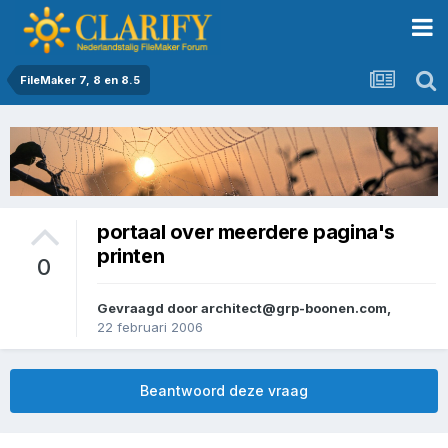
FileMaker 7, 8 en 8.5
portaal over meerdere pagina's
printen
0
Gevraagd door
architect@grp-boonen.com
,
22 februari 2006
Beantwoord deze vraag