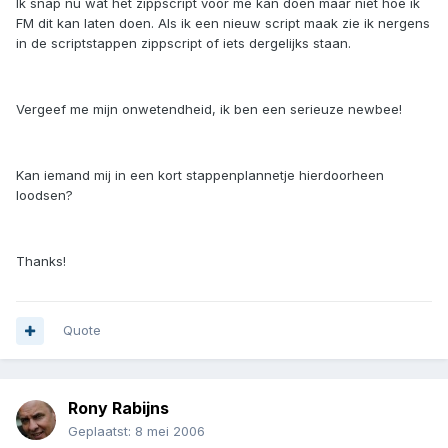
Ik snap nu wat het zippscript voor me kan doen maar niet hoe ik
FM dit kan laten doen. Als ik een nieuw script maak zie ik nergens
in de scriptstappen zippscript of iets dergelijks staan.
Vergeef me mijn onwetendheid, ik ben een serieuze newbee!
Kan iemand mij in een kort stappenplannetje hierdoorheen
loodsen?
Thanks!
Quote
Rony Rabijns
Geplaatst:
8 mei 2006