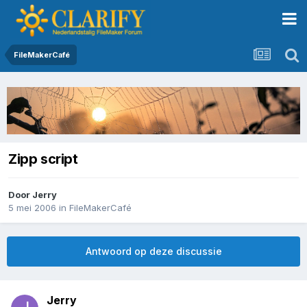
FileMakerCafé
Zipp script
Door
Jerry
5 mei 2006
in
FileMakerCafé
Antwoord op deze discussie
Jerry