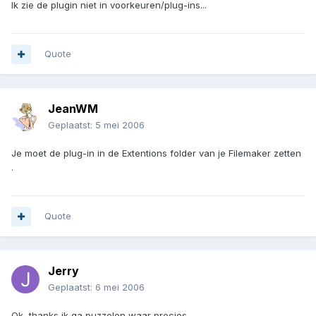
Ik zie de plugin niet in voorkeuren/plug-ins...
Quote
JeanWM
Geplaatst:
5 mei 2006
Je moet de plug-in in de Extentions folder van je Filemaker zetten
.
Quote
Jerry
Geplaatst:
6 mei 2006
Ok, thanks ik ga puzzelen waar precies.