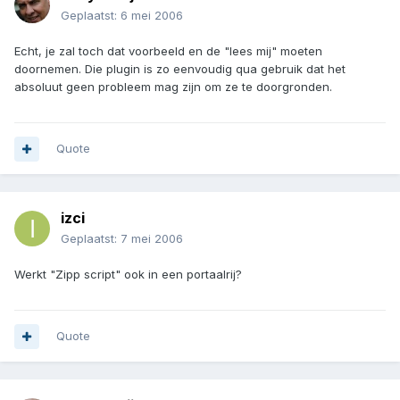
Geplaatst:
6 mei 2006
Echt, je zal toch dat voorbeeld en de "lees mij" moeten
doornemen. Die plugin is zo eenvoudig qua gebruik dat het
absoluut geen probleem mag zijn om ze te doorgronden.
Quote
izci
Geplaatst:
7 mei 2006
Werkt "Zipp script" ook in een portaalrij?
Quote