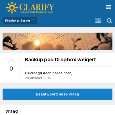
FileMaker Server 14
Backup pad Dropbox weigert
0
Gevraagd door
marcelboot
,
29 oktober 2015
Beantwoord deze vraag
Vraag