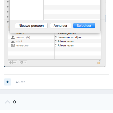
Quote
0