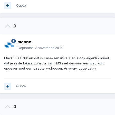
Quote
0
menno
Geplaatst:
2 november 2015
MacOS is UNIX en dat is case-sensitive. Het is ook eigenlijk idioot
dat je in de lokale console van FMS niet gewoon een pad kunt
opgeven met een directory-chooser. Anyway, opgelost;-)
Quote
0