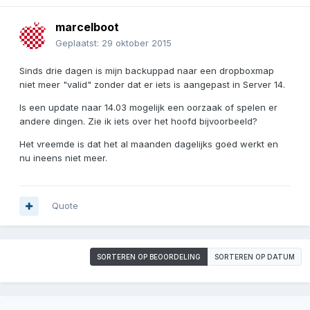
marcelboot
Geplaatst:
29 oktober 2015
Sinds drie dagen is mijn backuppad naar een dropboxmap
niet meer "valid" zonder dat er iets is aangepast in Server 14.
Is een update naar 14.03 mogelijk een oorzaak of spelen er
andere dingen. Zie ik iets over het hoofd bijvoorbeeld?
Het vreemde is dat het al maanden dagelijks goed werkt en
nu ineens niet meer.
Quote
SORTEREN OP BEOORDELING
SORTEREN OP DATUM