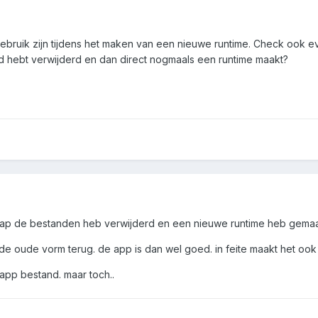
gebruik zijn tijdens het maken van een nieuwe runtime. Check ook 
d hebt verwijderd en dan direct nogmaals een runtime maakt?
ctmap de bestanden heb verwijderd en een nieuwe runtime heb gemaa
e oude vorm terug. de app is dan wel goed. in feite maakt het ook 
 app bestand. maar toch..