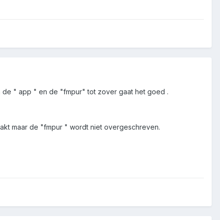
 de " app " en de "fmpur" tot zover gaat het goed .
aakt maar de "fmpur " wordt niet overgeschreven.