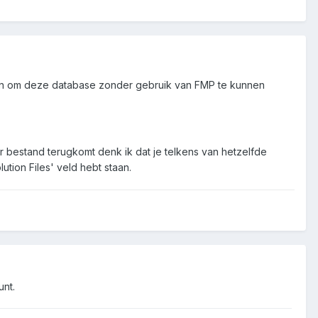
nden om deze database zonder gebruik van FMP te kunnen
 bestand terugkomt denk ik dat je telkens van hetzelfde
tion Files' veld hebt staan.
unt.