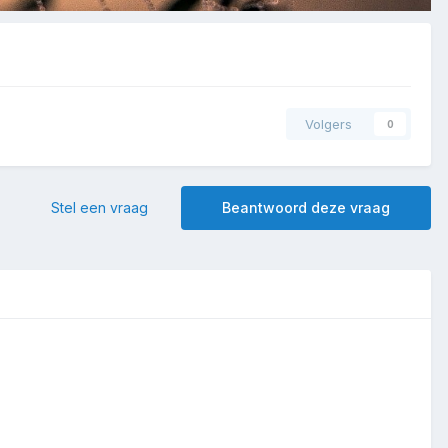
Volgers
0
Stel een vraag
Beantwoord deze vraag