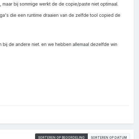
, maar bij sommige werkt de de copie/paste niet optimaal.
lega's die een runtime draaien van de zelfde tool copied de
n bij de andere niet. en we hebben allemaal dezelfde win
SORTEREN OP BEOORDELING
SORTEREN OP DATUM