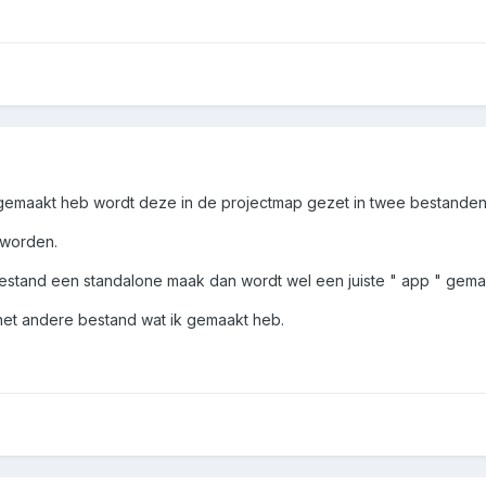
e gemaakt heb wordt deze in de projectmap gezet in twee bestanden
 worden.
bestand een standalone maak dan wordt wel een juiste " app " gem
 het andere bestand wat ik gemaakt heb.