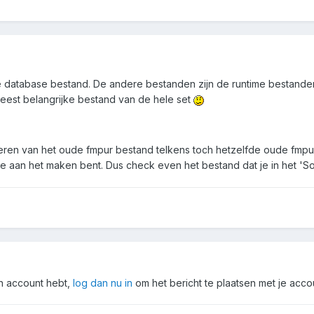
jke database bestand. De andere bestanden zijn de runtime besta
meest belangrijke bestand van de hele set
ren van het oude fmpur bestand telkens toch hetzelfde oude fmpur
 aan het maken bent. Dus check even het bestand dat je in het 'Solu
en account hebt,
log dan nu in
om het bericht te plaatsen met je acco