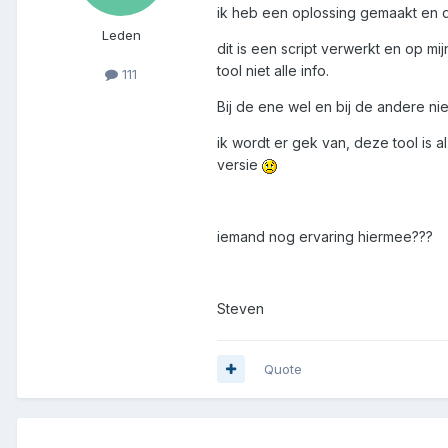
ik heb een oplossing gemaakt en d
Leden
dit is een script verwerkt en op m
tool niet alle info.
111
Bij de ene wel en bij de andere ni
ik wordt er gek van, deze tool is 
versie
iemand nog ervaring hiermee???
Steven
Quote