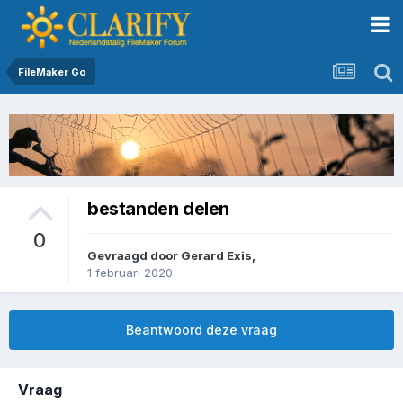
FileMaker Go
bestanden delen
0
Gevraagd door
Gerard Exis
,
1 februari 2020
Beantwoord deze vraag
Vraag