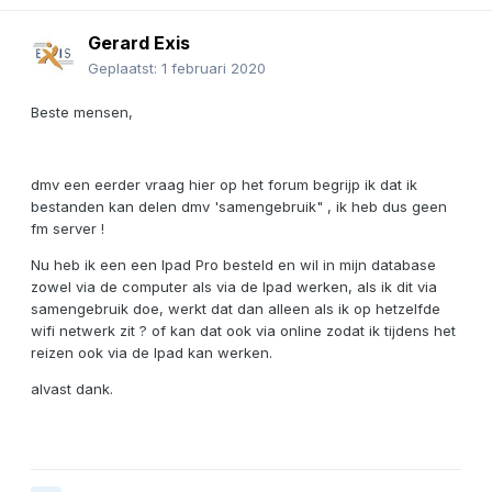
Gerard Exis
Geplaatst:
1 februari 2020
Beste mensen,
dmv een eerder vraag hier op het forum begrijp ik dat ik
bestanden kan delen dmv 'samengebruik" , ik heb dus geen
fm server !
Nu heb ik een een Ipad Pro besteld en wil in mijn database
zowel via de computer als via de Ipad werken, als ik dit via
samengebruik doe, werkt dat dan alleen als ik op hetzelfde
wifi netwerk zit ? of kan dat ook via online zodat ik tijdens het
reizen ook via de Ipad kan werken.
alvast dank.