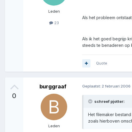
Leden
Als het probleem ontstaa
23
Als ik het goed begrijp 
steeds te benaderen op k
Quote
burggraaf
Geplaatst:
2 februari 2006
0
schreef pjotter:
Het filemaker bestand 
zoals hierboven omsc
Leden