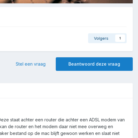
Volgers
1
Stel een vraag
Beantwoord deze vraag
 Deze staat achter een router die achter een ADSL modem van
ar kan de router en het modem daar niet mee overweg en
maker bestand op de mac blijft gewoon werken en slaat niet