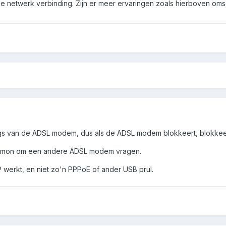
ur de netwerk verbinding. Zijn er meer ervaringen zoals hierboven o
ings van de ADSL modem, dus als de ADSL modem blokkeert, blokkeert 
emon om een andere ADSL modem vragen.
P werkt, en niet zo'n PPPoE of ander USB prul.