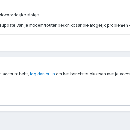
ekwoordelijke stokje:
areupdate van je modem/router beschikbaar die mogelijk problemen
en account hebt,
log dan nu in
om het bericht te plaatsen met je acco