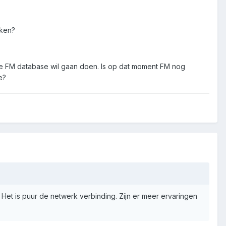
eken?
t de FM database wil gaan doen. Is op dat moment FM nog
e?
. Het is puur de netwerk verbinding. Zijn er meer ervaringen