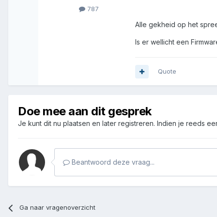
787
Alle gekheid op het spre
Is er wellicht een Firmw
Quote
Doe mee aan dit gesprek
Je kunt dit nu plaatsen en later registreren. Indien je reeds e
Beantwoord deze vraag...
Ga naar vragenoverzicht