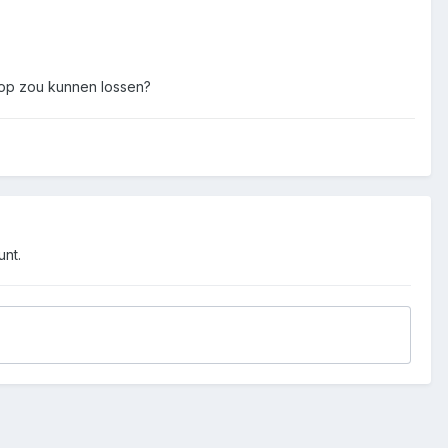
 op zou kunnen lossen?
unt.