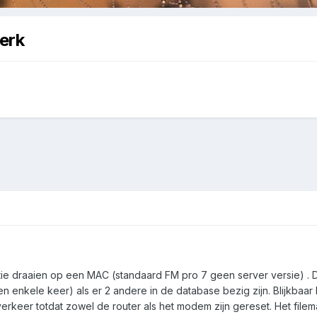
erk
atie draaien op een MAC (standaard FM pro 7 geen server versie) .
en enkele keer) als er 2 andere in de database bezig zijn. Blijkba
verkeer totdat zowel de router als het modem zijn gereset. Het file