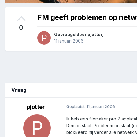
FM geeft problemen op netw
0
Gevraagd door
pjotter
,
11 januari 2006
Vraag
pjotter
Geplaatst:
11 januari 2006
Ik heb een filemaker pro 7 applic
Demon staat. Probleem ontstaat (e
blokkeerd hij verder alle netwerk 