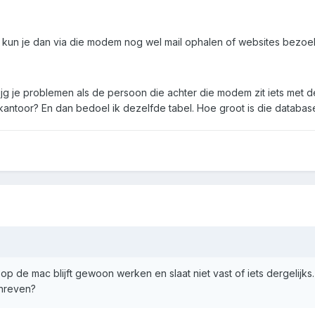
t kun je dan via die modem nog wel mail ophalen of websites bezo
krijg je problemen als de persoon die achter die modem zit iets me
antoor? En dan bedoel ik dezelfde tabel. Hoe groot is die databas
op de mac blijft gewoon werken en slaat niet vast of iets dergelijks
hreven?