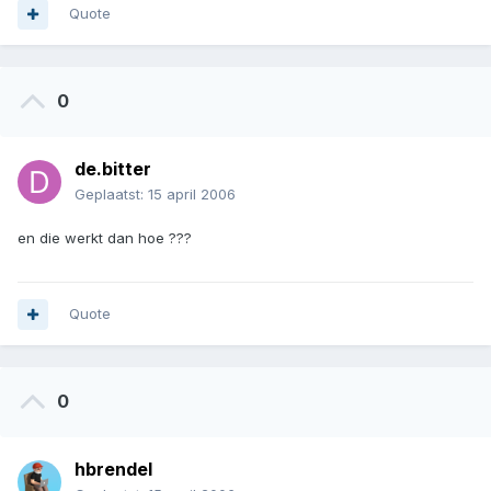
Quote
0
de.bitter
Geplaatst:
15 april 2006
en die werkt dan hoe ???
Quote
0
hbrendel