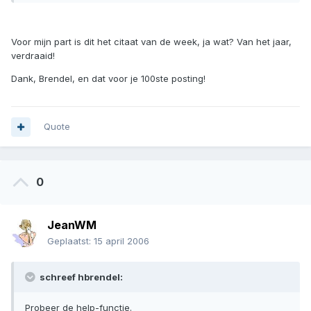
Voor mijn part is dit het citaat van de week, ja wat? Van het jaar,
verdraaid!
Dank, Brendel, en dat voor je 100ste posting!
Quote
0
JeanWM
Geplaatst:
15 april 2006
schreef hbrendel:
Probeer de help-functie.