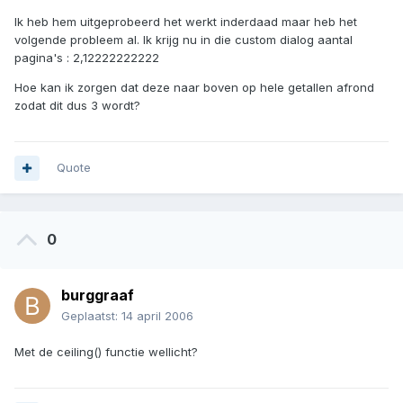
Ik heb hem uitgeprobeerd het werkt inderdaad maar heb het
volgende probleem al. Ik krijg nu in die custom dialog aantal
pagina's : 2,12222222222
Hoe kan ik zorgen dat deze naar boven op hele getallen afrond
zodat dit dus 3 wordt?
Quote
0
burggraaf
Geplaatst:
14 april 2006
Met de ceiling() functie wellicht?