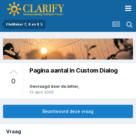
FileMaker 7, 8 en 8.5
Pagina aantal in Custom Dialog
0
Gevraagd door
de.bitter
,
13 april 2006
Beantwoord deze vraag
Vraag