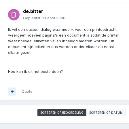
de.bitter
Geplaatst:
13 april 2006
Ik wil een custom dialog waarmee ik voor een printopdracht
weergeef hoeveel pagina's een document is zodat de printer
weet hoeveel etiketten vellen ingelegd moeten worden. Dit
document zijn etiketten dus worden onder elkaar en naast
elkaar gezet.
Hoe kan ik dit het beste doen?
Quote
SORTEREN OP BEOORDELING
SORTEREN OP DATUM