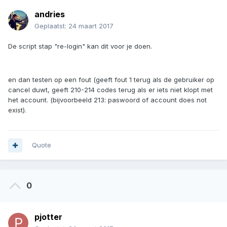
andries
Geplaatst:
24 maart 2017
De script stap "re-login" kan dit voor je doen.
en dan testen op een fout (geeft fout 1 terug als de gebruiker op
cancel duwt, geeft 210-214 codes terug als er iets niet klopt met
het account. (bijvoorbeeld 213: paswoord of account does not
exist).
Quote
0
pjotter