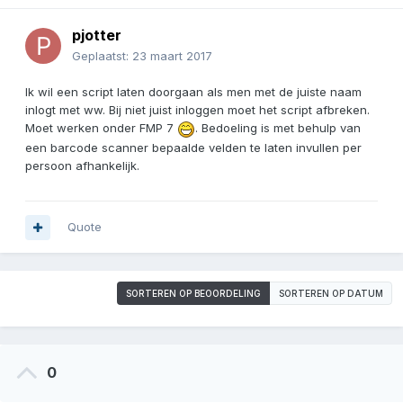
pjotter
Geplaatst:
23 maart 2017
Ik wil een script laten doorgaan als men met de juiste naam
inlogt met ww. Bij niet juist inloggen moet het script afbreken.
Moet werken onder FMP 7
. Bedoeling is met behulp van
een barcode scanner bepaalde velden te laten invullen per
persoon afhankelijk.
Quote
SORTEREN OP BEOORDELING
SORTEREN OP DATUM
0