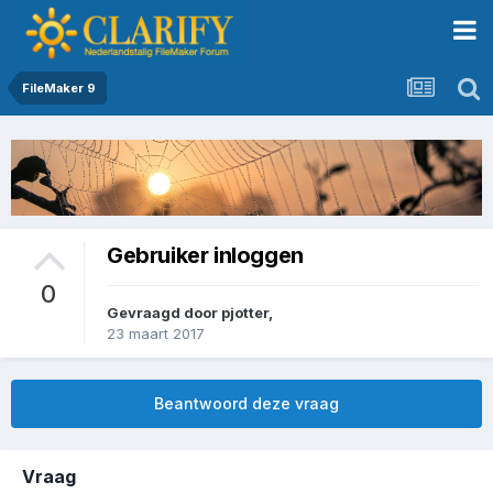
FileMaker 9
Gebruiker inloggen
0
Gevraagd door
pjotter
,
23 maart 2017
Beantwoord deze vraag
Vraag