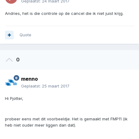
Geplaatst:
24 maart 2017
Andries, het is die controle op de cancel die ik niet juist krijg.
Quote
0
menno
Geplaatst:
25 maart 2017
Hi Pjotter,
probeer eens met dit voorbeeldje. Het is gemaakt met FMP11 (ik
heb niet ouder meer liggen dan dat).