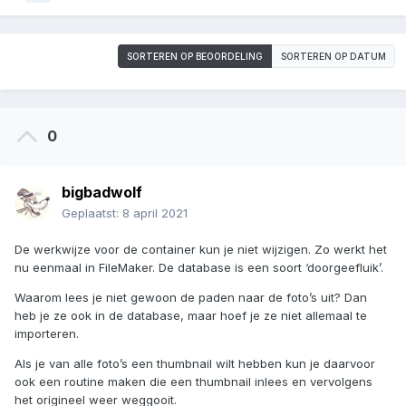
SORTEREN OP BEOORDELING
SORTEREN OP DATUM
0
bigbadwolf
Geplaatst:
8 april 2021
De werkwijze voor de container kun je niet wijzigen. Zo werkt het
nu eenmaal in FileMaker. De database is een soort ‘doorgeefluik’.
Waarom lees je niet gewoon de paden naar de foto’s uit? Dan
heb je ze ook in de database, maar hoef je ze niet allemaal te
importeren.
Als je van alle foto’s een thumbnail wilt hebben kun je daarvoor
ook een routine maken die een thumbnail inlees en vervolgens
het origineel weer weggooit.