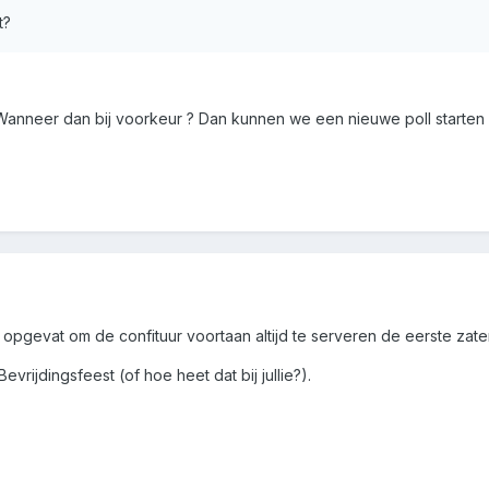
t?
Wanneer dan bij voorkeur ? Dan kunnen we een nieuwe poll starten 
 opgevat om de confituur voortaan altijd te serveren de eerste zate
Bevrijdingsfeest (of hoe heet dat bij jullie?).