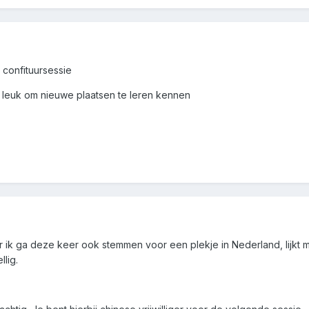
e confituursessie
d leuk om nieuwe plaatsen te leren kennen
r ik ga deze keer ook stemmen voor een plekje in Nederland, lijkt 
lig.