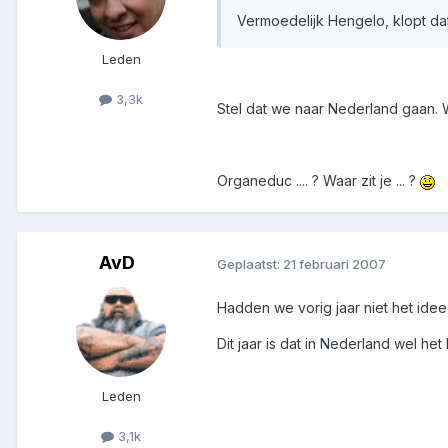
Vermoedelijk Hengelo, klopt da
Leden
3,3k
Stel dat we naar Nederland gaan. 
Organeduc .... ? Waar zit je ... ?
AvD
Geplaatst:
21 februari 2007
Hadden we vorig jaar niet het idee
Dit jaar is dat in Nederland wel het 
Leden
3,1k