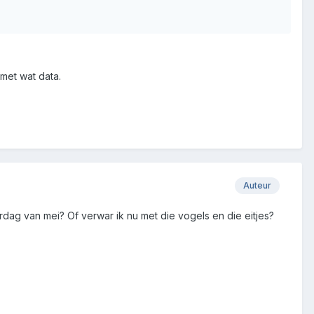
met wat data.
Auteur
rdag van mei? Of verwar ik nu met die vogels en die eitjes?