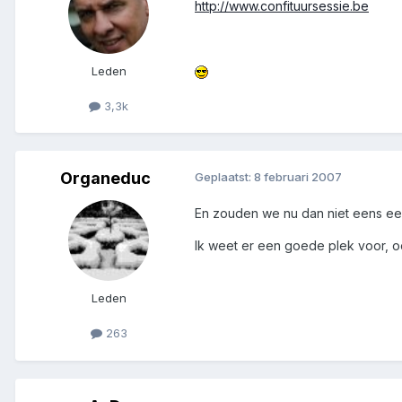
http://www.confituursessie.be
Leden
3,3k
Organeduc
Geplaatst:
8 februari 2007
En zouden we nu dan niet eens een
Ik weet er een goede plek voor, 
Leden
263