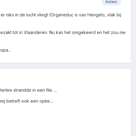
Auteur
 er niks in de lucht vliegt (Organeduc is van Hengelo, vlak bij
afgezakt tot in Vlaanderen. Nu kan het omgekeerd en het zou me
opa...
rlee strandde in een file ....
ij betreft ook een optie....