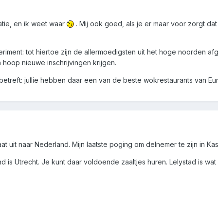
tie, en ik weet waar
. Mij ook goed, als je er maar voor zorgt dat
eriment: tot hiertoe zijn de allermoedigsten uit het hoge noorden 
 hoop nieuwe inschrijvingen krijgen.
betreft: jullie hebben daar een van de beste wokrestaurants van Eur
 uit naar Nederland. Mijn laatste poging om delnemer te zijn in Kaste
 is Utrecht. Je kunt daar voldoende zaaltjes huren. Lelystad is wat m