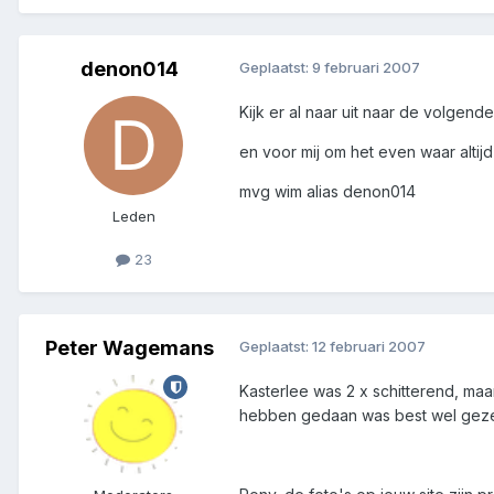
denon014
Geplaatst:
9 februari 2007
Kijk er al naar uit naar de volgend
en voor mij om het even waar altij
mvg wim alias denon014
Leden
23
Peter Wagemans
Geplaatst:
12 februari 2007
Kasterlee was 2 x schitterend, maa
hebben gedaan was best wel gezel