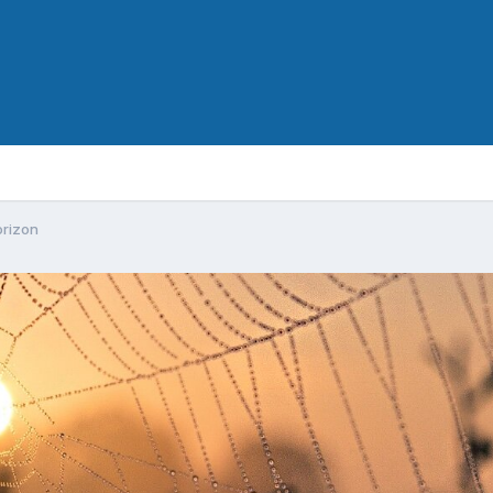
orizon