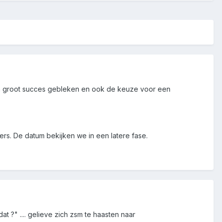
s een groot succes gebleken en ook de keuze voor een
rs. De datum bekijken we in een latere fase.
t ?" .... gelieve zich zsm te haasten naar