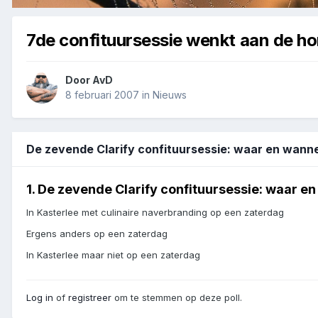
7de confituursessie wenkt aan de ho
Door
AvD
8 februari 2007
in
Nieuws
De zevende Clarify confituursessie: waar en wan
1. De zevende Clarify confituursessie: waar e
In Kasterlee met culinaire naverbranding op een zaterdag
Ergens anders op een zaterdag
In Kasterlee maar niet op een zaterdag
Log in
of
registreer
om te stemmen op deze poll.