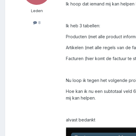
Ik hoop dat iemand mij kan helpen
Leden
8
Ik heb 3 tabellen:
Producten (met alle product infor
Artikelen (met alle regels van de 
Facturen (hier komt de factuur te s
Nu loop ik tegen het volgende pr
Hoe kan ik nu een subtotaal veld
mij kan helpen.
alvast bedankt