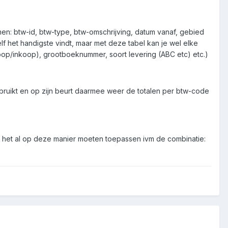
men: btw-id, btw-type, btw-omschrijving, datum vanaf, gebied
f het handigste vindt, maar met deze tabel kan je wel elke
koop/inkoop), grootboeknummer, soort levering (ABC etc) etc.)
ebruikt en op zijn beurt daarmee weer de totalen per btw-code
b het al op deze manier moeten toepassen ivm de combinatie: