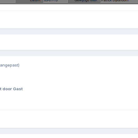
aangepast)
 door Gast