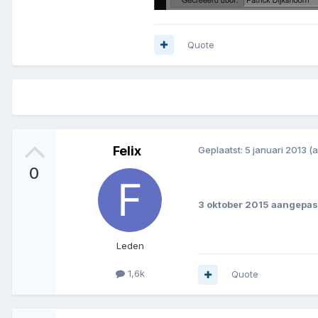
Quote
Felix
Geplaatst:
5 januari 2013
(
0
.
3 oktober 2015
aangepast
Leden
1,6k
Quote