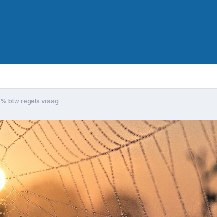
1% btw regels vraag