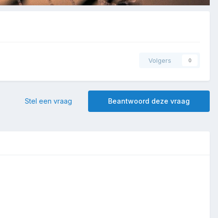
Volgers
0
Stel een vraag
Beantwoord deze vraag