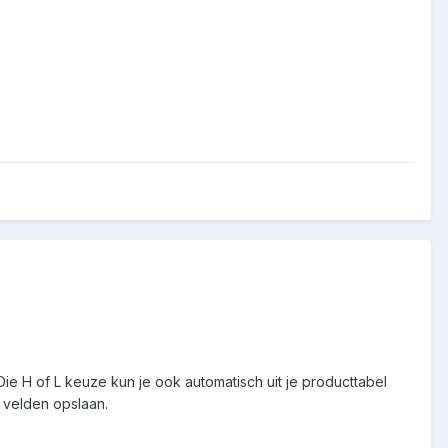
Die H of L keuze kun je ook automatisch uit je producttabel
 velden opslaan.