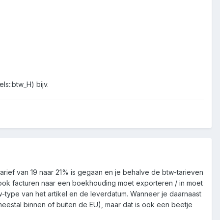
s::btw_H) bijv.
tarief van 19 naar 21% is gegaan en je behalve de btw-tarieven
 ook facturen naar een boekhouding moet exporteren / in moet
w-type van het artikel en de leverdatum. Wanneer je daarnaast
meestal binnen of buiten de EU), maar dat is ook een beetje