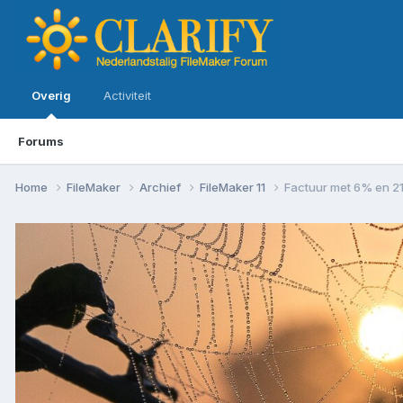
Overig
Activiteit
Forums
Home
FileMaker
Archief
FileMaker 11
Factuur met 6% en 2