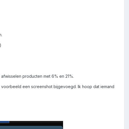
n.
)
n afwisselen producten met 6% en 21%.
s voorbeeld een screenshot bijgevoegd. Ik hoop dat iemand